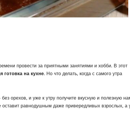
ремени провести за приятными занятиями и хобби. В этот
я готовка на кухне
. Но что делать, когда с самого утра
без орехов, и уже к утру получите вкусную и полезную на
не оставит равнодушным даже привередливых взрослых, а 