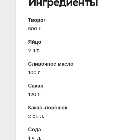
Ингредиенты
Творог
500 г
Яйцо
2 шт.
Сливочное масло
100 г
Сахар
120 г
Какао-порошок
2 ст. л.
Сода
1 ч. л.