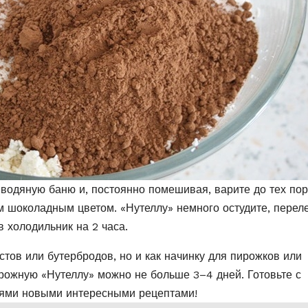
 водяную баню и, постоянно помешивая, варите до тех пор
м шоколадным цветом. «Нутеллу» немного остудите, перел
в холодильник на 2 часа.
стов или бутербродов, но и как начинку для пирожков или
орожную «Нутеллу» можно не больше 3–4 дней. Готовьте с
зьями новыми интересными рецептами!