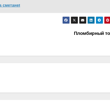
а сметане!
Пломбирный то