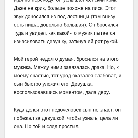
Даже не крик, больше похоже на писк. Этот
звук доносился из под лестницы (там внизу
есть ниша, довольно большая). Он бросился
туда и увидел, как какой-то мужик пытается
изнасиловать девушку, заткнув ей рот рукой.
Мой герой недолго думая, бросился на этого
мужика. Между ними завязалась драка. Но, к
моему счастью, тот урод оказался слабоват, и
сын быстро уложил его. Девушка,
воспользовавшись моментом, дала деру.
Куда делся этот недочеловек сын не знает, он
побежал за девушкой, чтобы узнать, цела ли
она. Но той и след простыл.