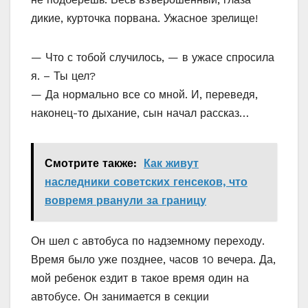
дикие, курточка порвана. Ужасное зрелище!
— Что с тобой случилось, — в ужасе спросила
я. – Ты цел?
— Да нормально все со мной. И, переведя,
наконец-то дыхание, сын начал рассказ…
Смотрите также:
Как живут
наследники советских генсеков, что
вовремя рванули за границу
Он шел с автобуса по надземному переходу.
Время было уже позднее, часов 10 вечера. Да,
мой ребенок ездит в такое время один на
автобусе. Он занимается в секции