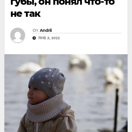
губы, он понял что-то
не так
От
Andrii
ЯНВ 3, 2022