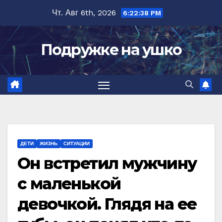
Перейти
Чт. Авг 6th, 2026
6:22:39 PM
к
содержимому
Подружке на ушко
ДЕТИ
ЖИЗНЬ
СИТУАЦИИ
Он встретил мужчину
с маленькой
девочкой. Глядя на ее