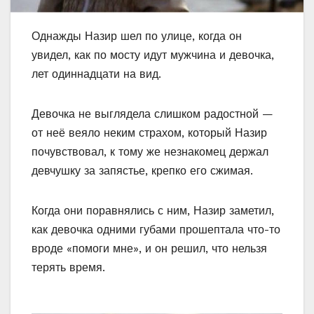
Однажды Назир шел по улице, когда он
увидел, как по мосту идут мужчина и девочка,
лет одиннадцати на вид.
Девочка не выглядела слишком радостной —
от неё веяло неким страхом, который Назир
почувствовал, к тому же незнакомец держал
девчушку за запястье, крепко его сжимая.
Когда они поравнялись с ним, Назир заметил,
как девочка одними губами прошептала что-то
вроде «помоги мне», и он решил, что нельзя
терять время.