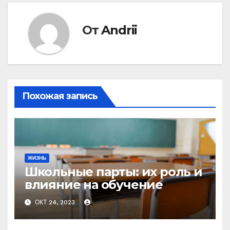
От
Andrii
Похожая запись
ЖИЗНЬ
Школьные парты: их роль и
влияние на обучение
ОКТ 24, 2023