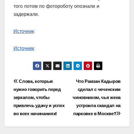
того потом по фотороботу опознали и
задержали.
Источник
Источник
Навигация
Слова, которые
Что Рамзан Кадыров
нужно говорить перед
сделал с чеченским
по
зеркалом, чтобы
чиновником, чья жена
записям
привлечь удачу и успех
устроила скандал на
во всех начинаниях!
парковке в Москве?