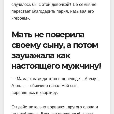
случилось бы с этой девочкой? Её семья не
перестает благодарить парня, называя его
«героем».
Мать не поверила
своему сыну, а потом
зауважала как
настоящего мужчину!
— Мама, там дядя тетю в переходе… А ему…
А он… — сбивчиво начал мой сын,
ворвавшись в квартиру.
Он действительно ворвался, другого слова и
не подберешь. Весь взъерошенный, глаза