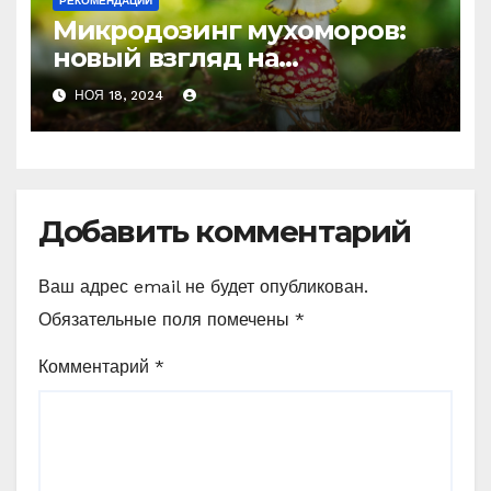
РЕКОМЕНДАЦИИ
Микродозинг мухоморов:
новый взгляд на
психоделику
НОЯ 18, 2024
Добавить комментарий
Ваш адрес email не будет опубликован.
Обязательные поля помечены
*
Комментарий
*