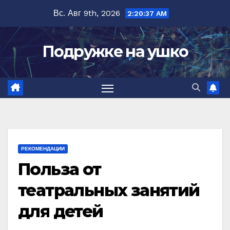
Перейти
Вс. Авг 9th, 2026
2:20:38 AM
к
содержимому
Подружке на ушко
РЕКОМЕНДАЦИИ
Польза от
театральных занятий
для детей