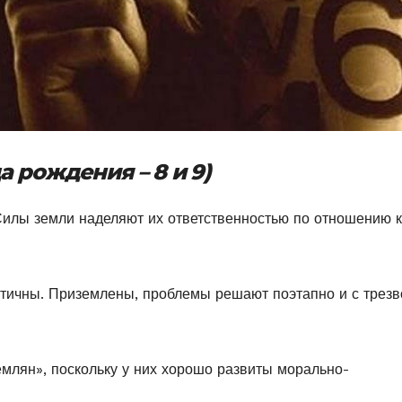
 рождения – 8 и 9)
илы земли наделяют их ответственностью по отношению к
стичны. Приземлены, проблемы решают поэтапно и с трезв
млян», поскольку у них хорошо развиты морально-