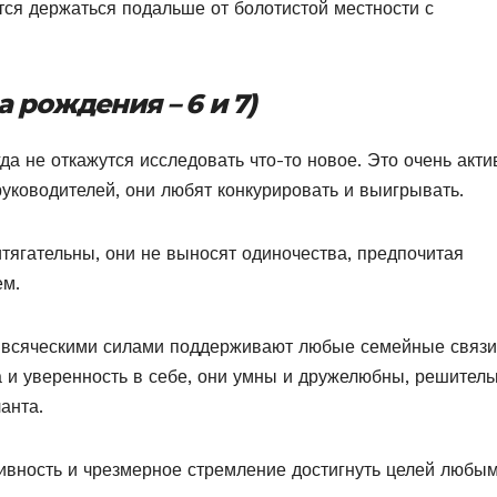
тся держаться подальше от болотистой местности с
 рождения – 6 и 7)
да не откажутся исследовать что-то новое. Это очень акт
руководителей, они любят конкурировать и выигрывать.
итягательны, они не выносят одиночества, предпочитая
ем.
 и всяческими силами поддерживают любые семейные связи
 и уверенность в себе, они умны и дружелюбны, решитель
анта.
сивность и чрезмерное стремление достигнуть целей любы