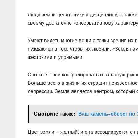
Люди земли ценят этику и дисциплину, а такж
своему достаточно консервативному характер
Умеют видеть многие вещи с точки зрения их 
нуждаются в том, чтобы их любили. «Землянам
жестокими и упрямыми.
Они хотят все контролировать и зачастую рук
Больше всего в жизни их страшит неизвестнос
депрессии. Земля является центром, который о
Смотрите также:
Ваш камень-оберег по 
Цвет земли – желтый, и она ассоциируется с п