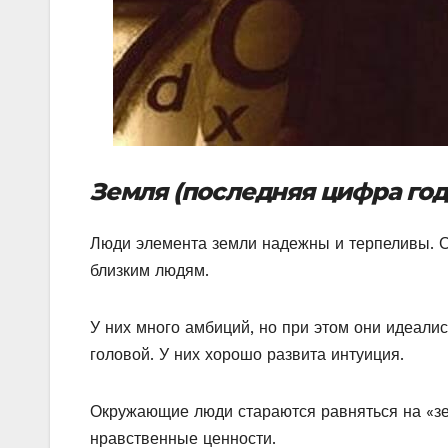
Земля (последняя цифра года
Люди элемента земли надежны и терпеливы. С
близким людям.
У них много амбиций, но при этом они идеали
головой. У них хорошо развита интуиция.
Окружающие люди стараются равняться на «зе
нравственные ценности.