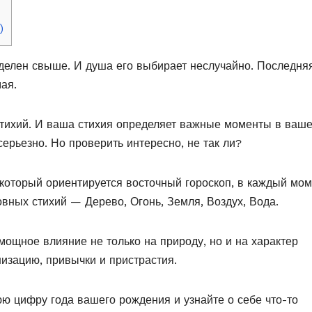
)
еделен свыше. И душа его выбирает неслучайно. Последня
ая.
 стихий. И ваша стихия определяет важные моменты в ваш
серьезно. Но проверить интересно, не так ли?
который ориентируется восточный гороскоп, в каждый мо
овных стихий — Дерево, Огонь, Земля, Воздух, Вода.
мощное влияние не только на природу, но и на характер
изацию, привычки и пристрастия.
ю цифру года вашего рождения и узнайте о себе что-то