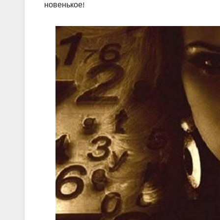
новенькое!