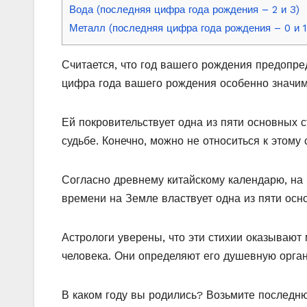
Вода (последняя цифра года рождения – 2 и 3)
Металл (последняя цифра года рождения – 0 и 1
Считается, что год вашего рождения предопр
цифра года вашего рождения особенно значим
Ей покровительствует одна из пяти основных
судьбе. Конечно, можно не относиться к этому 
Согласно древнему китайскому календарю, на 
времени на Земле властвует одна из пяти осн
Астрологи уверены, что эти стихии оказывают 
человека. Они определяют его душевную орган
В каком году вы родились? Возьмите последню