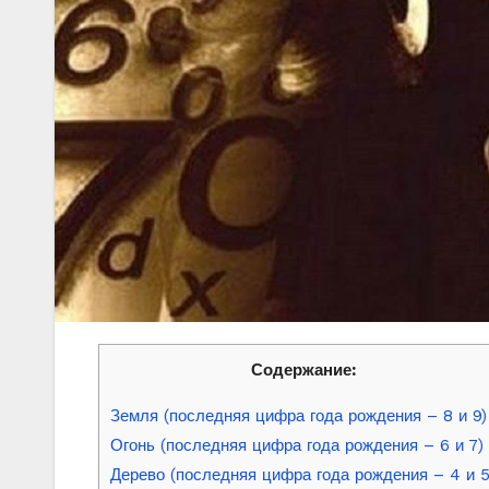
Содержание:
Земля (последняя цифра года рождения – 8 и 9)
Огонь (последняя цифра года рождения – 6 и 7)
Дерево (последняя цифра года рождения – 4 и 5