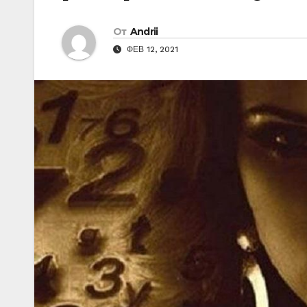
От
Andrii
ФЕВ 12, 2021