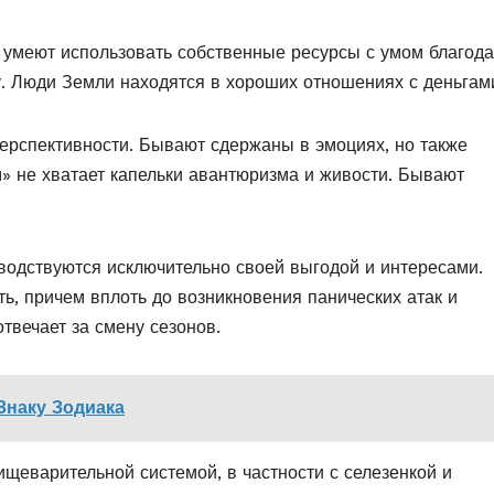
е умеют использовать собственные ресурсы с умом благод
у. Люди Земли находятся в хороших отношениях с деньгам
перспективности. Бывают сдержаны в эмоциях, но также
» не хватает капельки авантюризма и живости. Бывают
оводствуются исключительно своей выгодой и интересами.
ть, причем вплоть до возникновения панических атак и
твечает за смену сезонов.
Знаку Зодиака
ищеварительной системой, в частности с селезенкой и