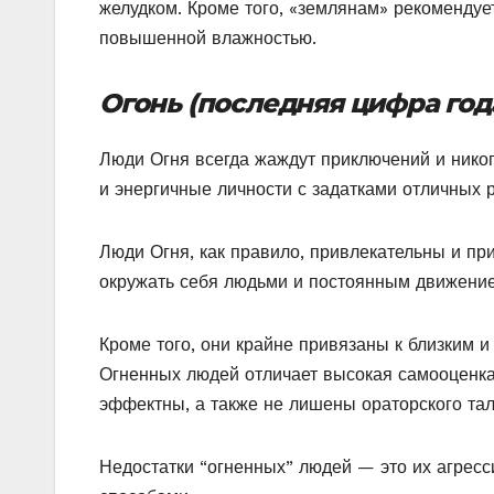
желудком. Кроме того, «землянам» рекомендуе
повышенной влажностью.
Огонь (последняя цифра года
Люди Огня всегда жаждут приключений и никог
и энергичные личности с задатками отличных 
Люди Огня, как правило, привлекательны и пр
окружать себя людьми и постоянным движени
Кроме того, они крайне привязаны к близким
Огненных людей отличает высокая самооценка
эффектны, а также не лишены ораторского тал
Недостатки “огненных” людей — это их агрес