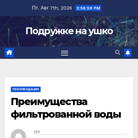
Перейти
Пт. Авг 7th, 2026
3:57:00 PM
к
содержимому
Подружке на ушко
РЕКОМЕНДАЦИИ
Преимущества
фильтрованной воды
От