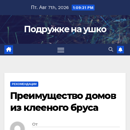
Перейти
Пт. Авг 7th, 2026
1:09:32 PM
к
содержимому
Подружке на ушко
РЕКОМЕНДАЦИИ
Преимущество домов
из клееного бруса
От