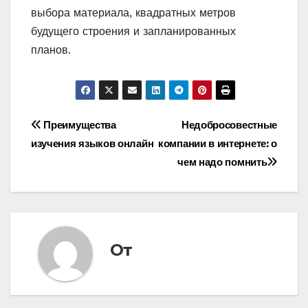
выбора материала, квадратных метров
будущего строения и запланированных
планов.
Навигация
Преимущества
Недобросовестные
изучения языков онлайн
компании в интернете: о
по
чем надо помнить
записям
От