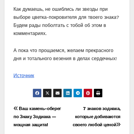
Как думаешь, не ошиблись ли звезды при
выборе цветка-покровителя для твоего знака?
Будем рады поболтать с тобой об этом в
комментариях.
А пока что прощаемся, желаем прекрасного
дня и тотального везения в делах сердечных!
Источник
Навигация
Ваш камень-оберег
7 знаков зодиака,
по Знаку Зодиака —
которые добиваются
по
мощная защита!
своего любой ценой