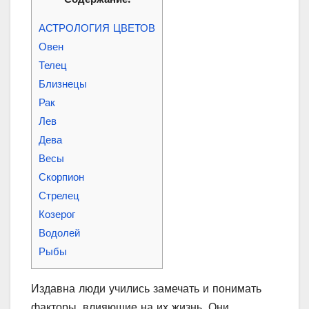
АСТРОЛОГИЯ ЦВЕТОВ
Овен
Телец
Близнецы
Рак
Лев
Дева
Весы
Скорпион
Стрелец
Козерог
Водолей
Рыбы
Издавна люди учились замечать и понимать
факторы, влияющие на их жизнь. Они