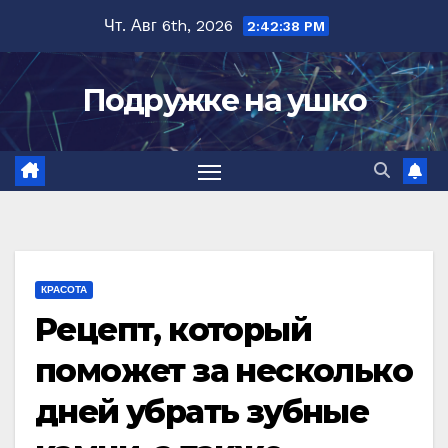
Перейти
Чт. Авг 6th, 2026
2:42:38 PM
к
содержимому
Подружке на ушко
КРАСОТА
Рецепт, который
поможет за несколько
дней убрать зубные