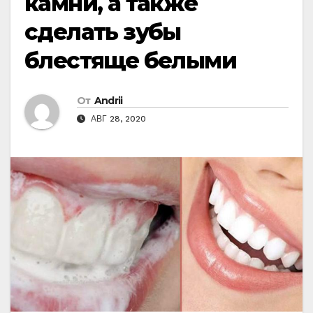
камни, а также
сделать зубы
блестяще белыми
От
Andrii
АВГ 28, 2020