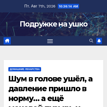
Перейти
Пт. Авг 7th, 2026
10:36:16 AM
к
содержимому
Подружке на ушко
ДОМАШНИЕ ЛЕКАРСТВА
Шум в голове ушёл, a
давление пришло в
норму… а ещё