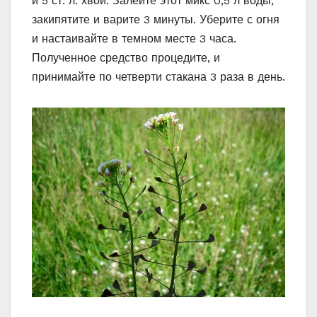
и 5 ст. л. хвои. Залейте этот микс 0,5 л воды,
закипятите и варите 3 минуты. Уберите с огня
и настаивайте в темном месте 3 часа.
Полученное средство процедите, и
принимайте по четверти стакана 3 раза в день.