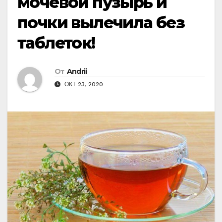
мочевой пузырь и
почки вылечила без
таблеток!
От
Andrii
ОКТ 23, 2020