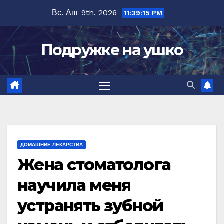
Перейти
Вс. Авг 9th, 2026
11:39:16 PM
к
содержимому
Подружке на ушко
ДОМАШНИЕ ЛЕКАРСТВА
Жена стоматолога
научила меня
устранять зубной