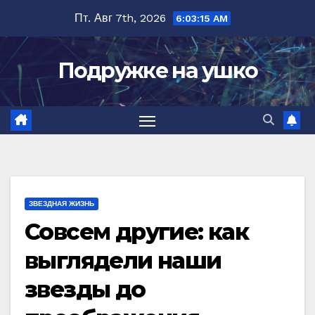
Перейти
Пт. Авг 7th, 2026
6:03:16 AM
к
содержимому
Подружке на ушко
ЗВЕЗДНАЯ ЖИЗНЬ
Совсем другие: как
выглядели наши
звезды до