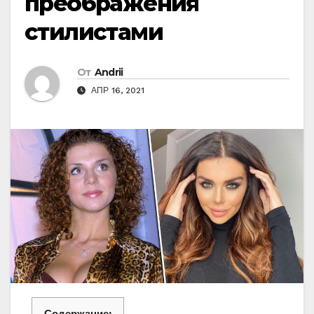
преображения
стилистами
От
Andrii
АПР 16, 2021
Содержание: