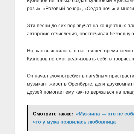
Кузнецов не только создал культовый музыкал
розы», «Розовый вечер», «Седая ночь» и многи
Эти песни до сих пор звучат на концертных п
авторские отчисления, обеспечивая безбедную
Но, как выяснилось, в настоящее время композ
Кузнецов не смог реализовать себя в творчест
Он начал злоупотреблять пагубным пристрасти
музыкант живет в Оренбурге, деля двухкомнат
друзей помогает ему как-то держаться на плав
Смотрите также:
«Мужчина — это не соба
что у мужа появилась любовница