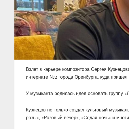
Взлет в карьере композитора Сергея Кузнецова
интернате №2 города Оренбурга, куда пришел 
У музыканта родилась идея основать группу «
Кузнецов не только создал культовый музыкал
розы», «Розовый вечер», «Седая ночь» и многи