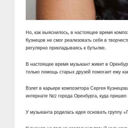
Но, как выяснилось, в настоящее время композ
Кузнецов не смог реализовать себя в творчес
регулярно прикладываясь к бутылке.
В настоящее время музыкант живет в Оренбург
только помощь старых друзей помогает ему как
Взлет в карьере композитора Сергея Кузнецова
интернате №2 города Оренбурга, куда пришел 
У музыканта родилась идея основать группу «