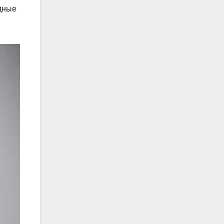
идные