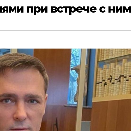
иями при встрече с ним