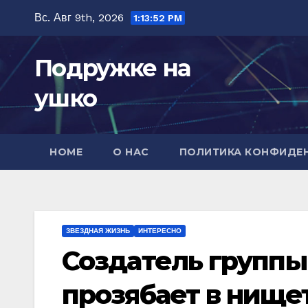
Перейти
Вс. Авг 9th, 2026
1:13:54 PM
к
содержимому
Подружке на
ушко
HOME
О НАС
ПОЛИТИКА КОНФИДЕ
ЗВЕЗДНАЯ ЖИЗНЬ
ИНТЕРЕСНО
Создатель группы
прозябает в нище