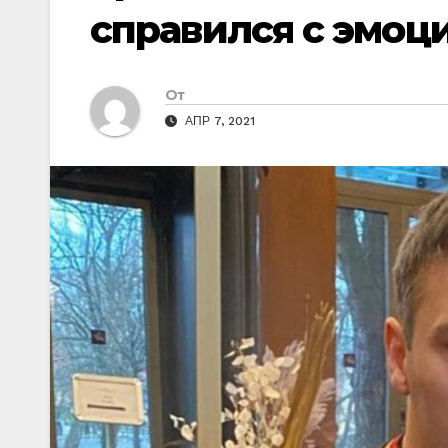
справился с эмоц
От
АПР 7, 2021