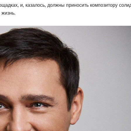
лощадках, и, казалось, должны приносить композитору сол
 жизнь.