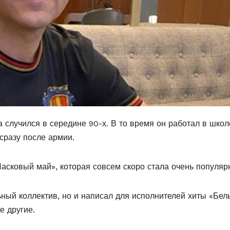
 случился в середине 90-х. В то время он работал в школ
сразу после армии.
Ласковый май», которая совсем скоро стала очень популяр
ьный коллектив, но и написал для исполнителей хиты «Бел
е другие.