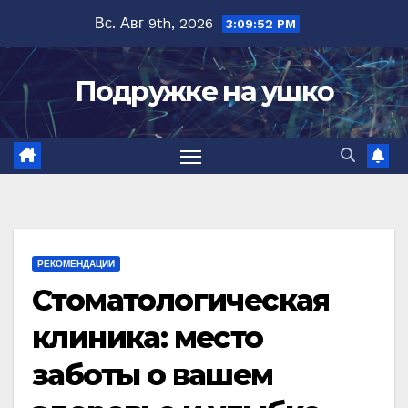
Перейти
Вс. Авг 9th, 2026
3:09:53 PM
к
содержимому
Подружке на ушко
РЕКОМЕНДАЦИИ
Стоматологическая
клиника: место
заботы о вашем