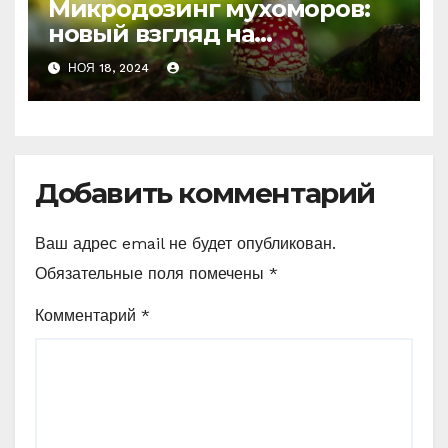
Микродозинг мухоморов:
новый взгляд на
психоделику
НОЯ 18, 2024
Добавить комментарий
Ваш адрес email не будет опубликован.
Обязательные поля помечены
*
Комментарий
*