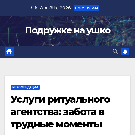
Перейти
Сб. Авг 8th, 2026
8:52:32 AM
к
содержимому
Подружке на ушко
РЕКОМЕНДАЦИИ
Услуги ритуального
агентства: забота в
трудные моменты