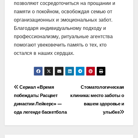
позволяют сосредоточиться на прощании и
памяти о покойном, освобождая семью от
организационных и эмоциональных забот.
Благодаря индивидуальному подходу и
профессионализму, ритуальные агентства
помогают увековечить память о тех, кто
остался в наших сердцах.
Навигация
Сериал «Время
Стоматологическая
побеждать: Расцвет
клиника: место заботы о
по
династии Лейкерс» —
вашем здоровье и
записям
ода легенде баскетбола
улыбке