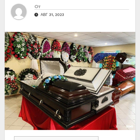
От
АВГ 31, 2023