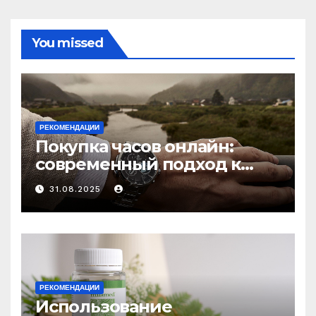
You missed
РЕКОМЕНДАЦИИ
Покупка часов онлайн:
современный подход к
выбору аксессуаров
31.08.2025
РЕКОМЕНДАЦИИ
Использование