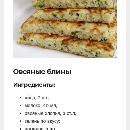
Овсяные блины
Ингредиенты:
яйца, 2 шт;
молоко, 40 мл;
овсяные хлопья, 3 ст.л;
зелень по вкусу;
помидор, 1 шт;