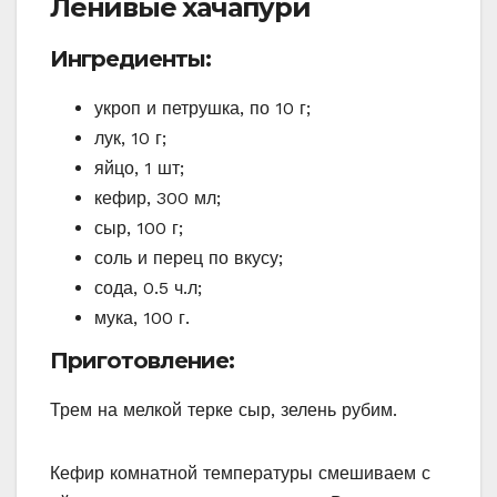
Ленивые хачапури
Ингредиенты:
укроп и петрушка, по 10 г;
лук, 10 г;
яйцо, 1 шт;
кефир, 300 мл;
сыр, 100 г;
соль и перец по вкусу;
сода, 0.5 ч.л;
мука, 100 г.
Приготовление:
Трем на мелкой терке сыр, зелень рубим.
Кефир комнатной температуры смешиваем с