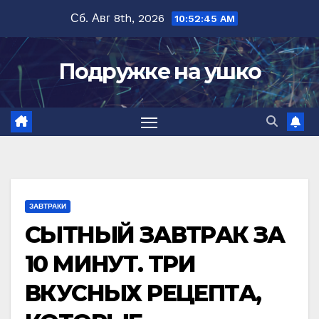
Перейти
Сб. Авг 8th, 2026
10:52:46 AM
к
содержимому
Подружке на ушко
ЗАВТРАКИ
СЫТНЫЙ ЗАВТРАК ЗА
10 МИНУТ. ТРИ
ВКУСНЫХ РЕЦЕПТА,