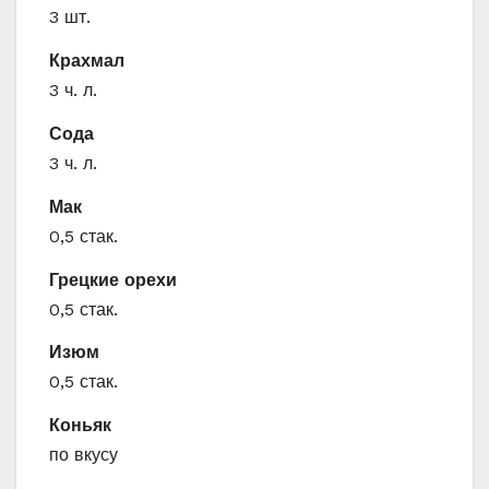
3 шт.
Крахмал
3 ч. л.
Сода
3 ч. л.
Мак
0,5 стак.
Грецкие орехи
0,5 стак.
Изюм
0,5 стак.
Коньяк
по вкусу