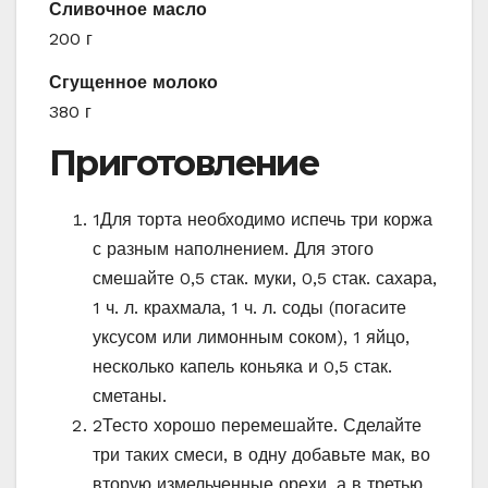
Сливочное масло
200 г
Сгущенное молоко
380 г
Приготовление
1
Для торта необходимо испечь три коржа
с разным наполнением. Для этого
смешайте 0,5 стак. муки, 0,5 стак. сахара,
1 ч. л. крахмала, 1 ч. л. соды (погасите
уксусом или лимонным соком), 1 яйцо,
несколько капель коньяка и 0,5 стак.
сметаны.
2
Тесто хорошо перемешайте. Сделайте
три таких смеси, в одну добавьте мак, во
вторую измельченные орехи, а в третью