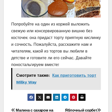
Попробуйте на один из коржей выложить
свежую или консервированную вишню без
косточек: она придаст торту приятную кислинку
и сочность. Пожалуйста, расскажите нам и
читателям, какой из тортов вы любили в
детстве и готовите ли его сейчас. Давайте
поностальгируем вместе!
Смотрите также:
Как приготовить торт
Milky Way
Навигация
Малина с сахаром на
Яблочный сорбет