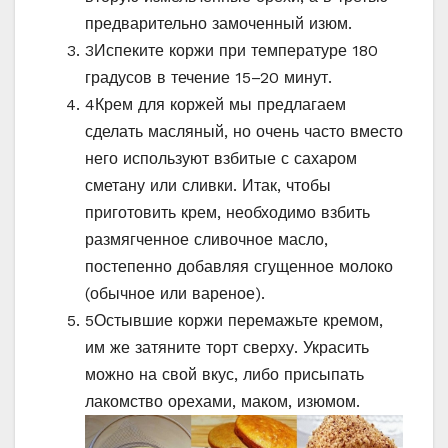
предварительно замоченный изюм.
3
Испеките коржи при температуре 180
градусов в течение 15–20 минут.
4
Крем для коржей мы предлагаем
сделать масляный, но очень часто вместо
него используют взбитые с сахаром
сметану или сливки. Итак, чтобы
приготовить крем, необходимо взбить
размягченное сливочное масло,
постепенно добавляя сгущенное молоко
(обычное или вареное).
5
Остывшие коржи перемажьте кремом,
им же затяните торт сверху. Украсить
можно на свой вкус, либо присыпать
лакомство орехами, маком, изюмом.