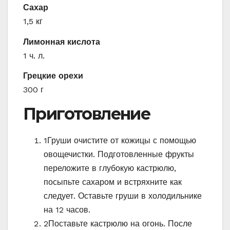
Сахар
1,5 кг
Лимонная кислота
1 ч. л.
Грецкие орехи
300 г
Приготовление
1
Груши очистите от кожицы с помощью
овощечистки. Подготовленные фрукты
переложите в глубокую кастрюлю,
посыпьте сахаром и встряхните как
следует. Оставьте груши в холодильнике
на 12 часов.
2
Поставьте кастрюлю на огонь. После