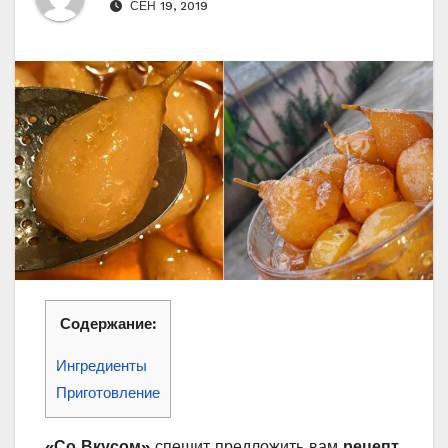
СЕН 19, 2019
Содержание:
Ингредиенты
Приготовление
«Со Вкусом»
спешит предложить вам
рецепт