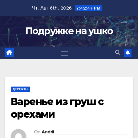
Перейти
Чт. Авг 6th, 2026
7:42:48 PM
к
содержимому
Подружке на ушко
ДЕСЕРТЫ
Варенье из груш с
орехами
От
Andrii