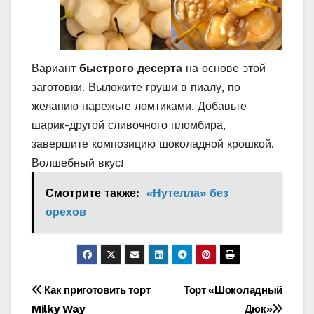
Вариант
быстрого десерта
на основе этой
заготовки. Выложите груши в пиалу, по
желанию нарежьте ломтиками. Добавьте
шарик-другой сливочного пломбира,
завершите композицию шоколадной крошкой.
Волшебный вкус!
Смотрите также:
«Нутелла» без
орехов
Навигация
Как приготовить торт
Торт «Шоколадный
Milky Way
Дюк»