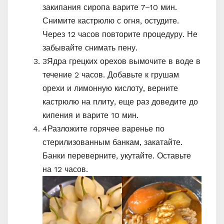
закипания сиропа варите 7–10 мин.
Снимите кастрюлю с огня, остудите.
Через 12 часов повторите процедуру. Не
забывайте снимать пену.
3
Ядра грецких орехов вымочите в воде в
течение 2 часов. Добавьте к грушам
орехи и лимонную кислоту, верните
кастрюлю на плиту, еще раз доведите до
кипения и варите 10 мин.
4
Разложите горячее варенье по
стерилизованным банкам, закатайте.
Банки переверните, укутайте. Оставьте
на 12 часов.