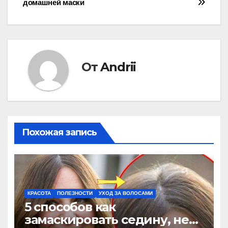
записям
домашней маски
От
Andrii
Похожая запись
КРАСОТА
ПОЛЕЗНОСТИ
УХОД ЗА ВОЛОСАМИ
5 способов как
замаскировать седину, не