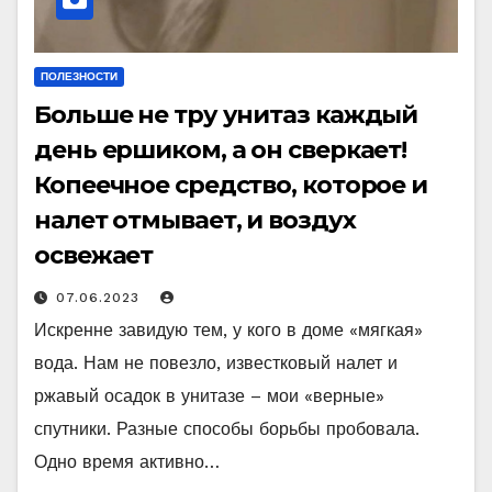
ПОЛЕЗНОСТИ
Больше не тру унитаз каждый
день ершиком, а он сверкает!
Копеечное средство, которое и
налет отмывает, и воздух
освежает
07.06.2023
Искренне завидую тем, у кого в доме «мягкая»
вода. Нам не повезло, известковый налет и
ржавый осадок в унитазе – мои «верные»
спутники. Разные способы борьбы пробовала.
Одно время активно…