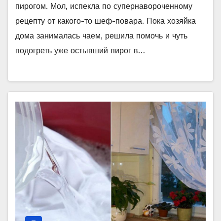
пирогом. Мол, испекла по супернавороченному
рецепту от какого-то шеф-повара. Пока хозяйка
дома занималась чаем, решила помочь и чуть
подогреть уже остывший пирог в…