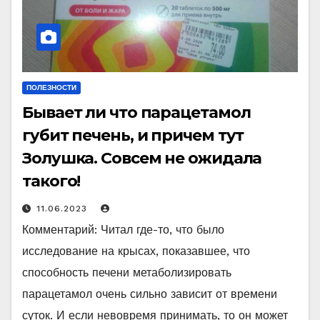
ПОЛЕЗНОСТИ
Бывает ли что парацетамол
губит печень, и причем тут
Золушка. Совсем не ожидала
такого!
11.06.2023
Комментарий: Читал где-то, что было
исследование на крысах, показавшее, что
способность печени метаболизировать
парацетамол очень сильно зависит от времени
суток. И если невовремя принимать, то он может