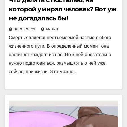
Что делать с постелью, на
которой умирал человек? Вот уж
не догадалась бы!
16.06.2023
ANDRII
Смерть является неотъемлемой частью любого
жизненного пути. В определенный момент она
настигнет каждого из нас. Но к ней обязательно
нужно подготовиться, размышлять о ней уже
сейчас, при жизни. Это можно…