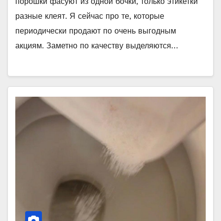
порошки фасуют из одной бочки, только этикетки
разные клеят. Я сейчас про те, которые
периодически продают по очень выгодным
акциям. Заметно по качеству выделяются…