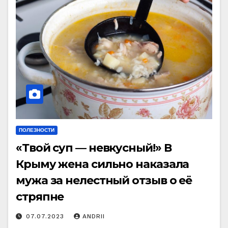
ПОЛЕЗНОСТИ
«Твой суп — невкусный!» В
Крыму жена сильно наказала
мужа за нелестный отзыв о её
стряпне
07.07.2023
ANDRII