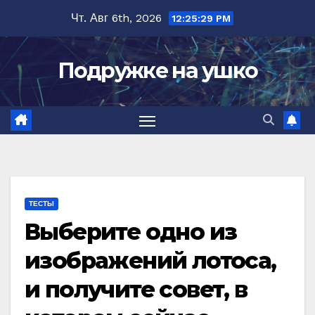
Перейти
Чт. Авг 6th, 2026
12:25:30 PM
к
содержимому
Подружке на ушко
ТЕСТЫ
Выберите одно из
изображений лотоса,
и получите совет, в