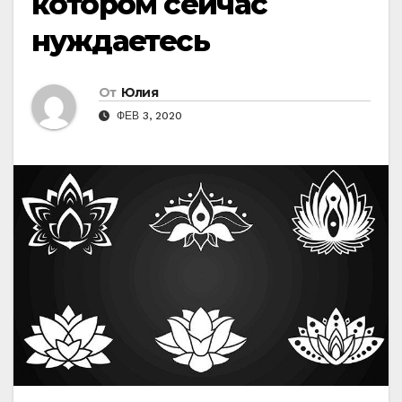
котором сейчас
нуждаетесь
От
Юлия
ФЕВ 3, 2020