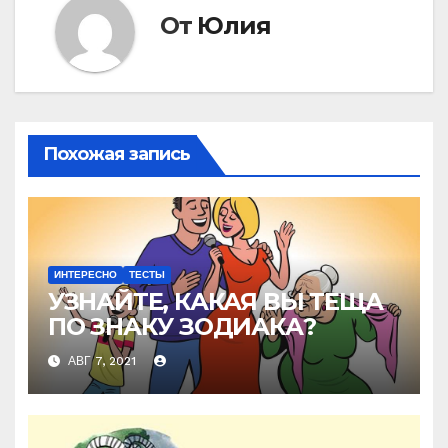
От
Юлия
Похожая запись
ИНТЕРЕСНО
ТЕСТЫ
УЗНАЙТЕ, КАКАЯ ВЫ ТЕЩА
ПО ЗНАКУ ЗОДИАКА?
АВГ 7, 2021