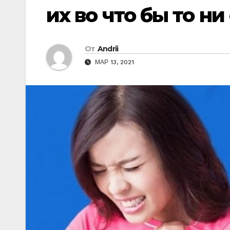
их во что бы то ни
От
Andrii
МАР 13, 2021