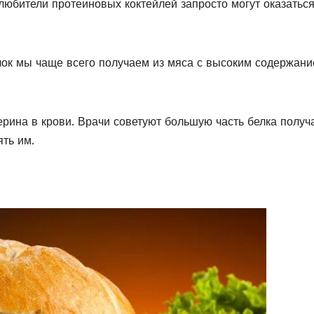
 любители протеиновых коктейлей запросто могут оказаться
лок мы чаще всего получаем из мяса с высоким содержан
рина в крови. Врачи советуют большую часть белка получ
ять им.