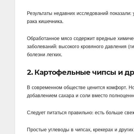
Результаты недавних исследований показали:
рака кишечника.
Обработанное мясо содержит вредные химичес
заболеваний: высокого кровяного давления (ги
болезни легких.
2. Картофельные чипсы и др
В современном обществе ценится комфорт. Но 
добавлением сахара и соли вместо полноценно
Следует питаться правильно: есть больше свеж
Простые углеводы в чипсах, крекерах и других