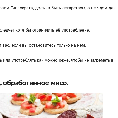
словам Гиппократа, должна быть лекарством, а не ядом для
следует хотя бы ограничить её употребление.
 вас, если вы остановитесь только на нем.
ть или употреблять как можно реже, чтобы не загреметь в
, обработанное мясо.