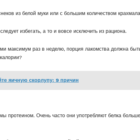
неков из белой муки или с большим количеством крахмала
следует избегать, а то и вовсе исключить из рациона.
ми максимум раз в неделю, порция лакомства должна быт
 калории?
те яичную скорлупу: 9 причин
мы протеином. Очень часто они употребляют белка больше