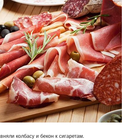
няли колбасу и бекон к сигаретам.