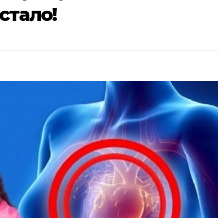
 стало!