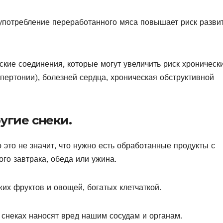
 употребление переработанного мяса повышает риск разви
кие соединения, которые могут увеличить риск хроническ
пертонии), болезней сердца, хроническая обструктивной
угие снеки.
это не значит, что нужно есть обработанные продукты с
го завтрака, обеда или ужина.
их фруктов и овощей, богатых клетчаткой.
 снеках наносят вред нашим сосудам и органам.