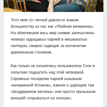
Этот мем 20-летней давности знаком
большинству из нас как «Убойная вечеринка».
На облетевшем весь мир снимке запечатлены
четверо худощавых парней в мешковатых
свитерах, смирно сидящие за колченогим
деревянным столиком.
Как только не изгалялись пользователи Сети в
попытках подшутить над этой четверкой.
Скромные посиделки парней называли
«вечеринкой ботанов», язвили о царящем там
«безудержном веселье» или просто призывали
юношей «отрываться на полную».