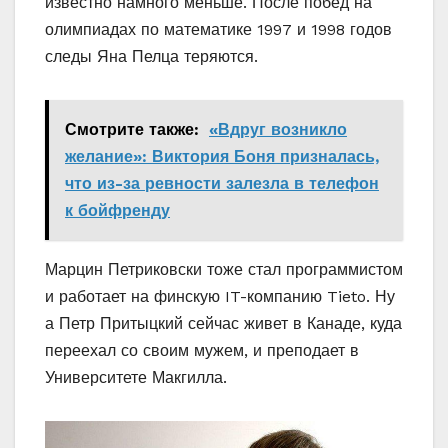
известно намного меньше. После побед на
олимпиадах по математике 1997 и 1998 годов
следы Яна Пелца теряются.
Смотрите также:
«Вдруг возникло
желание»: Виктория Боня призналась,
что из-за ревности залезла в телефон
к бойфренду
Марцин Петриковски тоже стал программистом
и работает на финскую IT-компанию Tieto. Ну
а Петр Притыцкий сейчас живет в Канаде, куда
переехал со своим мужем, и преподает в
Университете Макгилла.