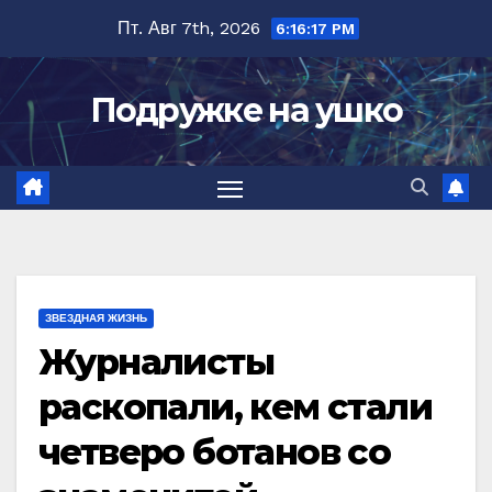
Перейти
Пт. Авг 7th, 2026
6:16:18 PM
к
содержимому
Подружке на ушко
ЗВЕЗДНАЯ ЖИЗНЬ
Журналисты
раскопали, кем стали
четверо ботанов со