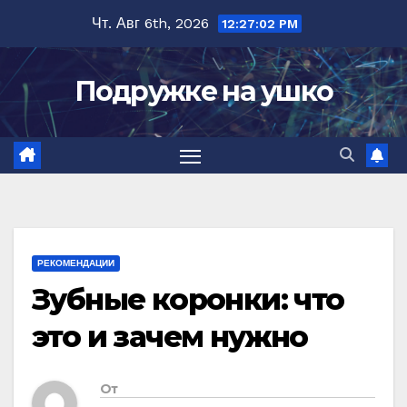
Перейти
Чт. Авг 6th, 2026
12:27:03 PM
к
содержимому
Подружке на ушко
РЕКОМЕНДАЦИИ
Зубные коронки: что
это и зачем нужно
От