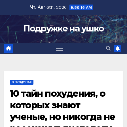
Перейти
Чт. Авг 6th, 2026
9:50:18 AM
к
содержимому
Подружке на ушко
О ПРОДУКТАХ
10 тайн похудения, о
которых знают
ученые, но никогда не