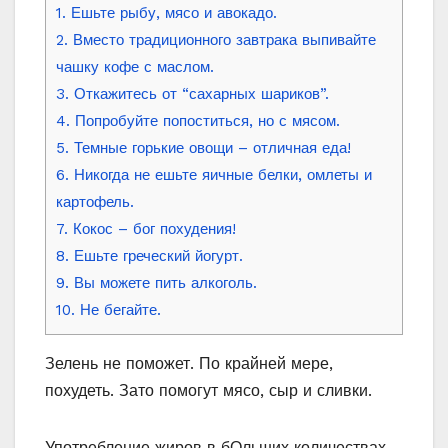
1. Ешьте рыбу, мясо и авокадо.
2. Вместо традиционного завтрака выпивайте
чашку кофе с маслом.
3. Откажитесь от “сахарных шариков”.
4. Попробуйте попоститься, но с мясом.
5. Темные горькие овощи – отличная еда!
6. Никогда не ешьте яичные белки, омлеты и
картофель.
7. Кокос – бог похудения!
8. Ешьте греческий йогурт.
9. Вы можете пить алкоголь.
10. Не бегайте.
Зелень не поможет. По крайней мере,
похудеть. Зато помогут мясо, сыр и сливки.
Употребление жиров в бОльших количествах,