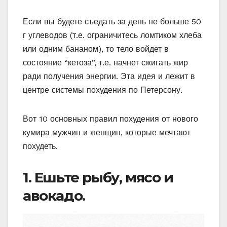
Если вы будете съедать за день не больше 50
г углеводов (т.е. ограничитесь ломтиком хлеба
или одним бананом), то тело войдет в
состояние “кетоза”, т.е. начнет сжигать жир
ради получения энергии. Эта идея и лежит в
центре системы похудения по Петерсону.
Вот 10 основных правил похудения от нового
кумира мужчин и женщин, которые мечтают
похудеть.
1. Ешьте рыбу, мясо и
авокадо.