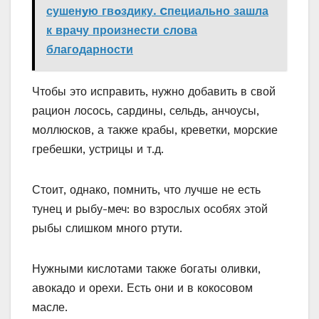
сушенyю гвoздику. Cпециально зашла
к врачу произнести слова
благодарности
Чтобы это исправить, нужно добавить в свой
рацион лосось, сардины, сельдь, анчоусы,
моллюсков, а также крабы, креветки, морские
гребешки, устрицы и т.д.
Стоит, однако, помнить, что лучше не есть
тунец и рыбу-меч: во взрослых особях этой
рыбы слишком много ртути.
Нужными кислотами также богаты оливки,
авокадо и орехи. Есть они и в кокосовом
масле.