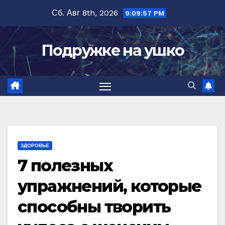
Перейти
Сб. Авг 8th, 2026
9:09:59 PM
к
содержимому
Подружке на ушко
ЗДОРОВЬЕ
7 полезных
упражнений, которые
способны творить