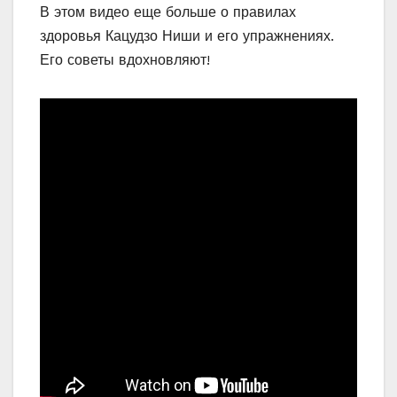
В этом видео еще больше о правилах
здоровья Кацудзо Ниши и его упражнениях.
Его советы вдохновляют!