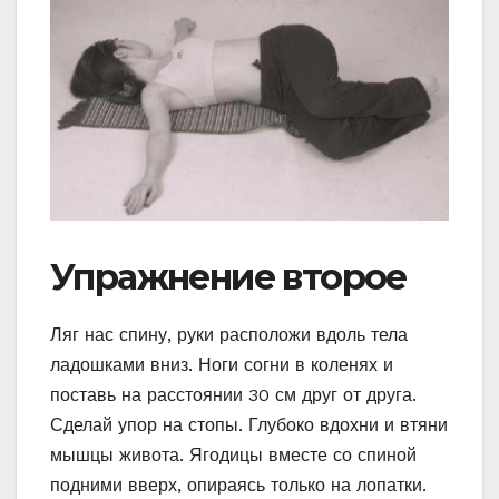
Упражнение второе
Ляг нас спину, руки расположи вдоль тела
ладошками вниз. Ноги согни в коленях и
поставь на расстоянии 30 см друг от друга.
Сделай упор на стопы. Глубоко вдохни и втяни
мышцы живота. Ягодицы вместе со спиной
подними вверх, опираясь только на лопатки.