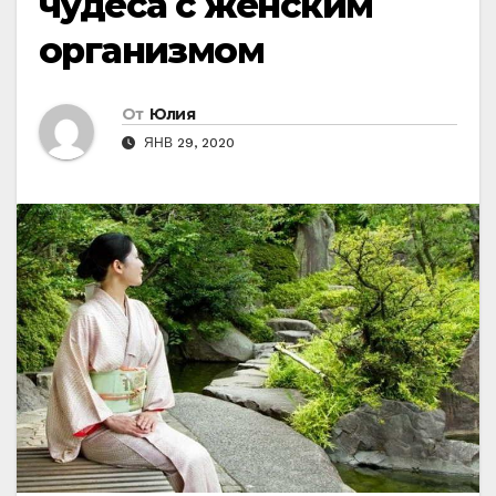
чудеса с женским
организмом
От
Юлия
ЯНВ 29, 2020