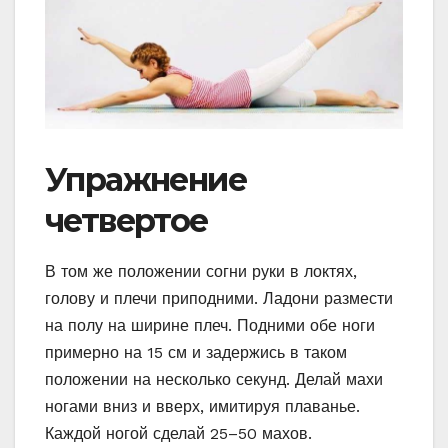
Упражнение
четвертое
В том же положении согни руки в локтях,
голову и плечи приподними. Ладони размести
на полу на ширине плеч. Подними обе ноги
примерно на 15 см и задержись в таком
положении на несколько секунд. Делай махи
ногами вниз и вверх, имитируя плаванье.
Каждой ногой сделай 25–50 махов.