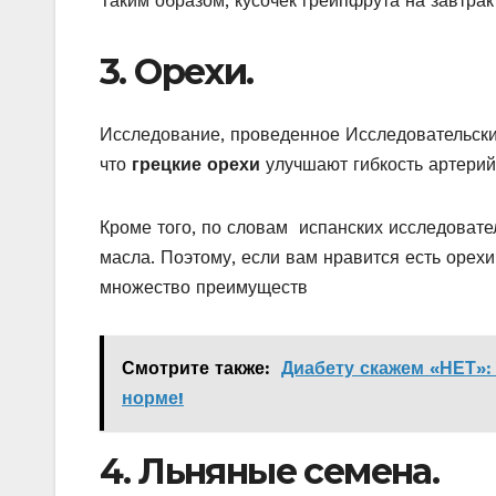
Таким образом, кусочек грейпфрута на завтрак
3. Орехи.
Исследование, проведенное Исследовательски
что
грецкие орехи
улучшают гибкость артерий
Кроме того, по словам испанских исследовате
масла. Поэтому, если вам нравится есть орехи
множество преимуществ
Смотрите также:
Диабету скажем «НЕТ»: 
норме!
4. Льняные семена.