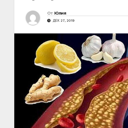
От
Юлия
ДЕК 27, 2019