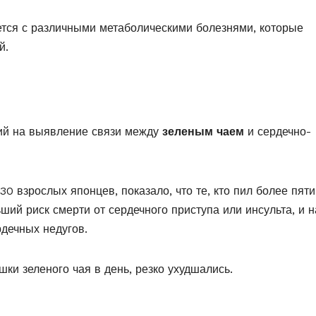
ется с различными метаболическими болезнями, которые
й.
ий на выявление связи между
зеленым чаем
и сердечно-
0 взрослых японцев, показало, что те, кто пил более пяти
ший риск смерти от сердечного приступа или инсульта, и н
дечных недугов.
ки зеленого чая в день, резко ухудшались.