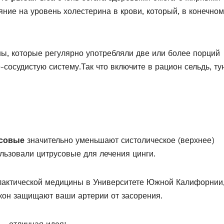
ние на уровень холестерина в крови, который, в конечном
ы, которые регулярно употребляли две или более порций
сосудистую систему.Так что включите в рацион сельдь, ту
совые
значительно уменьшают систолическое (верхнее)
ользовали цитрусовые для лечения цинги.
актической медицины в Университете Южной Калифорнии
кон защищают ваши артерии от засорения.