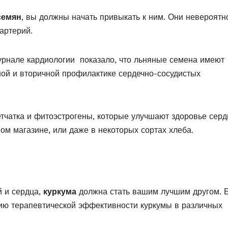
семян
, вы должны начать привыкать к ним. Они невероятн
артерий.
урнале кардиологии показало, что льняные семена имеют
ой и вторичной профилактике сердечно-сосудистых
етчатка и фитоэстрогены, которые улучшают здоровье серд
м магазине, или даже в некоторых сортах хлеба.
й и сердца,
куркума
должна стать вашим лучшим другом. 
ию терапевтической эффективности куркумы в различных