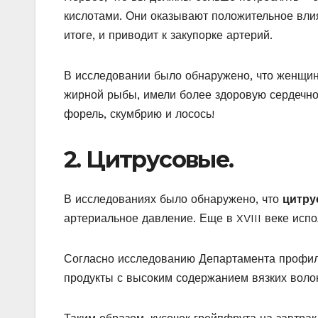
кислотами. Они оказывают положительное влия
итоге, и приводит к закупорке артерий.
В исследовании было обнаружено, что женщин
жирной рыбы, имели более здоровую сердечно-
форель, скумбрию и лосось!
2. Цитрусовые.
В исследованиях было обнаружено, что
цитру
артериальное давление. Еще в XVIII веке исп
Согласно исследованию Департамента профил
продукты с высоким содержанием вязких воло