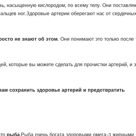
вь, насыщенную кислородом, по всему телу. Они поставля
 пальцев ног.Здоровые артерии оберегают нас от сердечны
росто не знают об этом
. Они понимают это только после 
ей, которые вы можете сделать для прочистки артерий, и э
вам сохранить здоровье артерий и предотвратить
это
рыба
.Рыба очень богата здоровыми омега-3 жирными