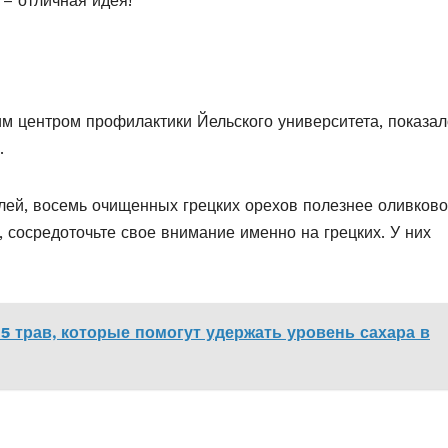
 – отличная идея!
м центром профилактики Йельского университета, показал
.
лей, восемь очищенных грецких орехов полезнее оливково
, сосредоточьте свое внимание именно на грецких. У них
5 трав, которые помогут удержать уровень сахара в