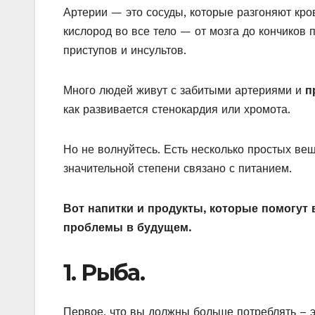
Артерии — это сосуды, которые разгоняют кро
кислород во все тело — от мозга до кончиков
приступов и инсультов.
Много людей живут с забитыми артериями и
п
как развивается стенокардия или хромота.
Но не волнуйтесь. Есть несколько простых вещ
значительной степени связано с питанием.
Вот напитки и продукты, которые помогут 
проблемы в будущем.
1. Рыба.
Первое, что вы должны больше потреблять – 