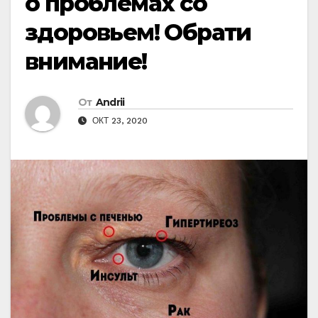
о проблемах со
здоровьем! Обрати
внимание!
От
Andrii
ОКТ 23, 2020