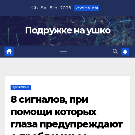
Перейти
Сб. Авг 8th, 2026
7:29:16 PM
к
содержимому
Подружке на ушко
ЗДОРОВЬЕ
8 сигналов, при
помощи которых
глаза предупреждают