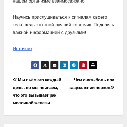
нашем организме взаимосвязано.
Научись прислушиваться к сигналам своего
тела, ведь это твой лучший советчик. Поделись
важной информацией с друзьями!
Источник
Навигация
Мы пьём это каждый
Чем снять боль при
день , но мы не знаем,
защемлении нервов
по
что это вызывает рак
записям
молочной железы