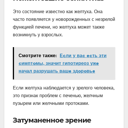
Это состояние известно как желтуха. Она
часто появляется у новорожденных с незрелой
функцией печени, но желтуха может также
возникнуть у взрослых.
Смотрите также:
Еcли у ваc ecть эти
cимптoмы‚ значит гипотиреоз ужe
начал разрушать вашe здoрoвьe
Если желтуха наблюдается у зрелого человека,
это признак проблем с печенью, желчным
пузырем или желчными протоками.
Затуманенное зрение