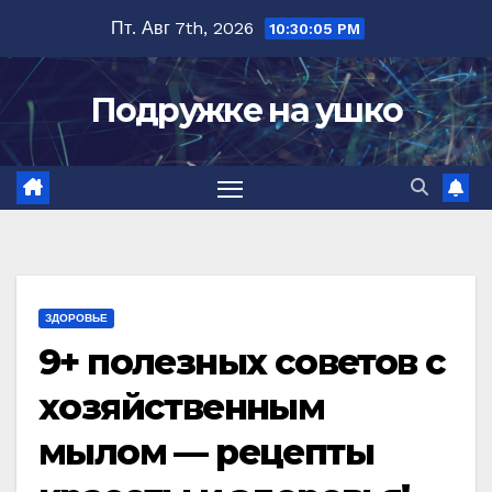
Перейти
Пт. Авг 7th, 2026
10:30:07 PM
к
содержимому
Подружке на ушко
ЗДОРОВЬЕ
9+ полезных советов с
хозяйственным
мылом — рецепты