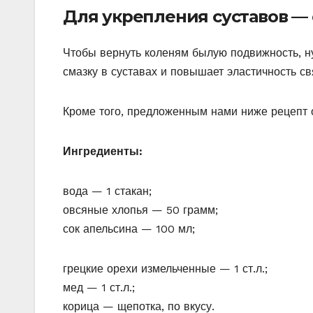
Для укрепления суставов —
Чтобы вернуть коленям былую подвижность, н
смазку в суставах и повышает эластичность св
Кроме того, предложенным нами ниже рецепт о
Ингредиенты:
вода — 1 стакан;
овсяные хлопья — 50 грамм;
сок апельсина — 100 мл;
грецкие орехи измельченные — 1 ст.л.;
мед — 1 ст.л.;
корица — щепотка, по вкусу.