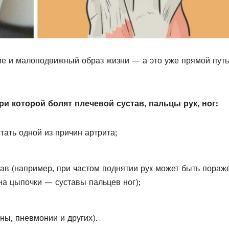
ие и малоподвижный образ жизни — а это уже прямой путь
 которой болят плечевой сустав, пальцы рук, ног:
ать одной из причин артрита;
тав (например, при частом поднятии рук может быть пораж
на цыпочки — суставы пальцев ног);
ны, пневмонии и других).