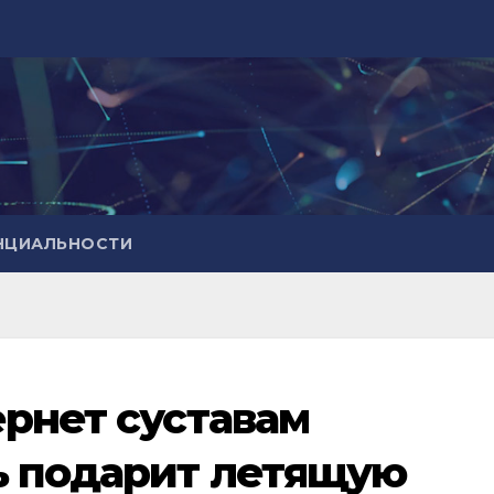
НЦИАЛЬНОСТИ
ернет суставам
ь подарит летящую