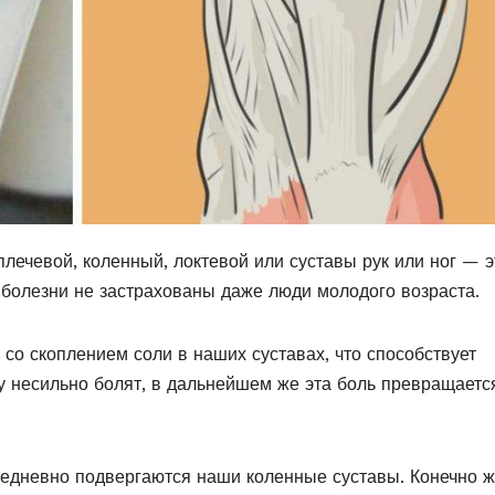
 плечевой, коленный, локтевой или суставы рук или ног — э
 болезни не застрахованы даже люди молодого возраста.
со скоплением соли в наших суставах, что способствует
у несильно болят, в дальнейшем же эта боль превращаетс
ежедневно подвергаются наши коленные суставы. Конечно ж