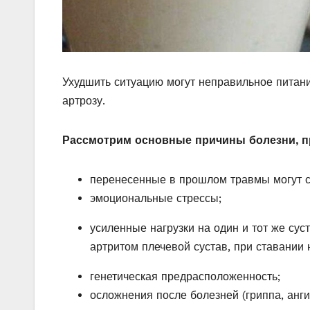
Ухудшить ситуацию могут неправильное питан
артрозу.
Рассмотрим основные причины болезни, при
перенесенные в прошлом травмы могут ст
эмоциональные стрессы;
усиленные нагрузки на один и тот же сус
артритом плечевой сустав, при ставании 
генетическая предрасположенность;
осложнения после болезней (гриппа, анги