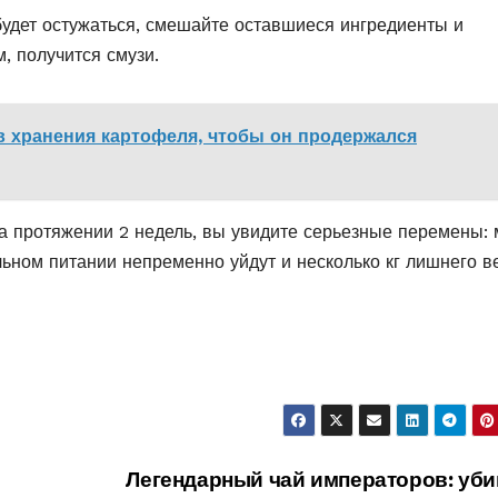
будет остужаться, смешайте оставшиеся ингредиенты и
, получится смузи.
 хранения картофеля, чтобы он продержался
на протяжении 2 недель, вы увидите серьезные перемены:
ильном питании непременно уйдут и несколько кг лишнего в
Легендарный чай императоров: уби