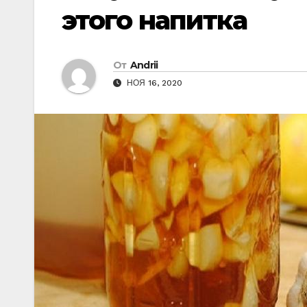
этого напитка
От
Andrii
НОЯ 16, 2020