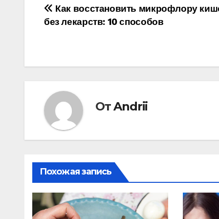
Навигация
Как восстановить микрофлору киш
без лекарств: 10 способов
по
записям
От
Andrii
Похожая запись