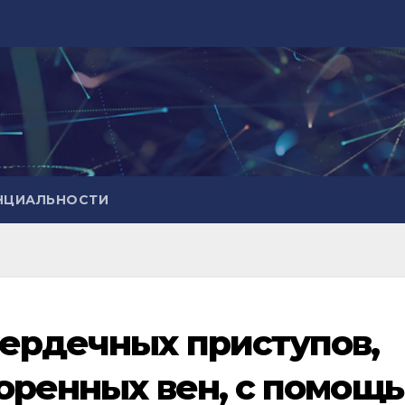
НЦИАЛЬНОСТИ
ердечных приступов,
поренных вен, с помощ