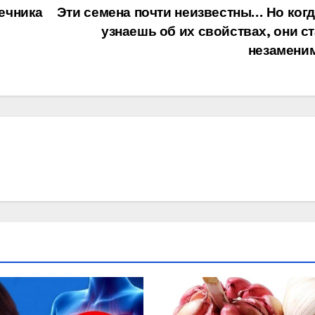
ечника
Эти семена почти неизвестны… Но когд
узнаешь об их свойствах, они с
незамени