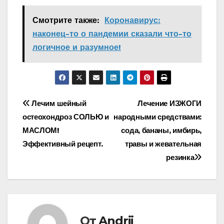
Смотрите также:
Коронавирус:
наконец-то о пандемии сказали что-то
логичное и разумное!
Навигация
Лечим шейный
Лечение ИЗЖОГИ
остеохондроз СОЛЬЮ и
народными средствами:
по
МАСЛОМ!
сода, бананы, имбирь,
записям
Эффективный рецепт.
травы и жевательная
резинка
От
Andrii