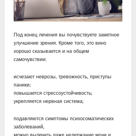
Под конец лечения вы почувствуете заметное
улучшение зрения. Кроме того, это вино
хорошо сказывается и на общем
самочувствии:
исчезают неврозы, тревожность, приступы
паники;
повышается стрессоустойчивость;
укрепляется нервная система;
подавляются симптомы психосоматических
заболеваний,
можно вылечить даже недержание мочи и