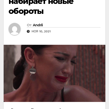
набирает новые
обороты
От
Andrii
НОЯ 10, 2021