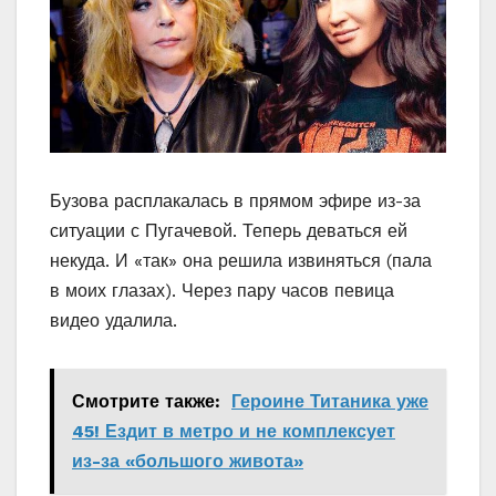
Бузова расплакалась в прямом эфире из-за
ситуации с Пугачевой. Теперь деваться ей
некуда. И «так» она решила извиняться (пала
в моих глазах). Через пару часов певица
видео удалила.
Смотрите также:
Героине Титаника уже
45! Ездит в метро и не комплексует
из-за «большого живота»