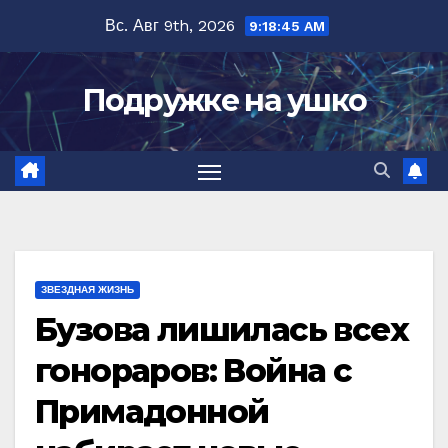
Перейти
Вс. Авг 9th, 2026
9:18:46 AM
к
содержимому
Подружке на ушко
ЗВЕЗДНАЯ ЖИЗНЬ
Бузова лишилась всех
гонораров: Война с
Примадонной