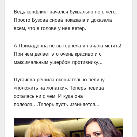
Ведь конфликт начался буквально не с чего.
Просто Бузова снова показала и доказала
всем, что в голове у нее ветер.
А Примадонна не вытерпела и начала мстить!
При чем делает это очень красиво и с
максимальным ущербом противнику…
Пугачева решила окончательно певицу
«положить на лопатки». Теперь певица
осталась ни с чем. И куда она
полезла….Теперь пусть извиняется…