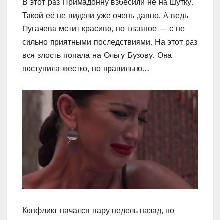
В этот раз Примадонну взбесили не на шутку.
Такой её не видели уже очень давно. А ведь
Пугачева мстит красиво, но главное — с не
сильно приятными последствиями. На этот раз
вся злость попала на Ольгу Бузову. Она
поступила жестко, но правильно…
Конфликт начался пару недель назад, но