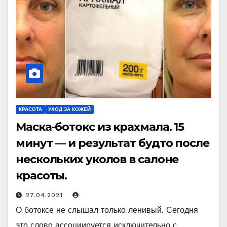
КРАСОТА
УХОД ЗА КОЖЕЙ
Маска-ботокс из крахмала. 15
минут — и результат будто после
нескольких уколов в салоне
красоты.
27.04.2021
О ботоксе не слышал только ленивый. Сегодня
это слово ассоциируется исключительно с