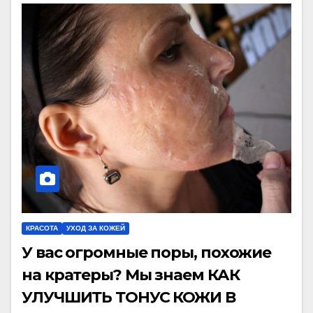
КРАСОТА
УХОД ЗА КОЖЕЙ
У вас огромные поры, похожие
на кратеры? Мы знаем КАК
УЛУЧШИТЬ ТОНУС КОЖИ В