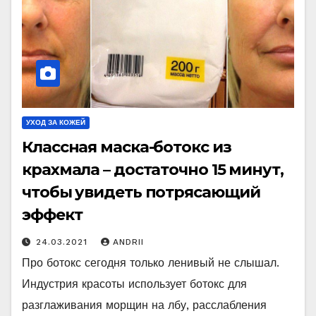
УХОД ЗА КОЖЕЙ
Классная маска-ботокс из
крахмала – достаточно 15 минут,
чтобы увидеть потрясающий
эффект
24.03.2021
ANDRII
Про ботокс сегодня только ленивый не слышал.
Индустрия красоты использует ботокс для
разглаживания морщин на лбу, расслабления