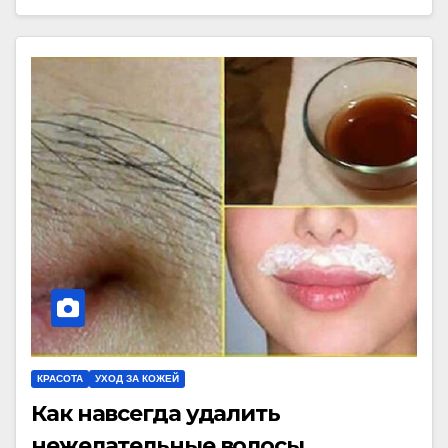
КРАСОТА
УХОД ЗА КОЖЕЙ
Как навсегда удалить
нежелательные волосы