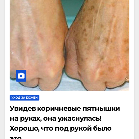
УХОД ЗА КОЖЕЙ
Увидев коричневые пятнышки
на руках, она ужаснулась!
Хорошо, что под рукой было
это…