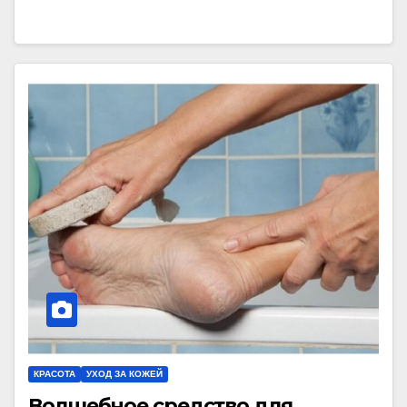
КРАСОТА
УХОД ЗА КОЖЕЙ
Волшебное средство для