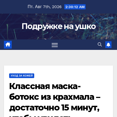
Перейти
Пт. Авг 7th, 2026
2:30:13 AM
к
содержимому
Подружке на ушко
УХОД ЗА КОЖЕЙ
Классная маска-
ботокс из крахмала –
достаточно 15 минут,