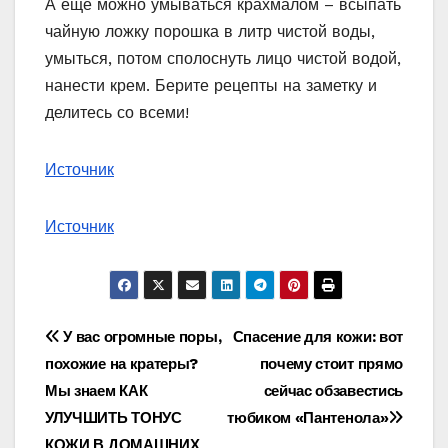
А еще можно умываться крахмалом – всыпать
чайную ложку порошка в литр чистой воды,
умыться, потом сполоснуть лицо чистой водой,
нанести крем. Берите рецепты на заметку и
делитесь со всеми!
Источник
Источник
Навигация
У вас огромные поры,
Спасение для кожи: вот
похожие на кратеры?
почему стоит прямо
по
Мы знаем КАК
сейчас обзавестись
записям
УЛУЧШИТЬ ТОНУС
тюбиком «Пантенола»
КОЖИ В ДОМАШНИХ