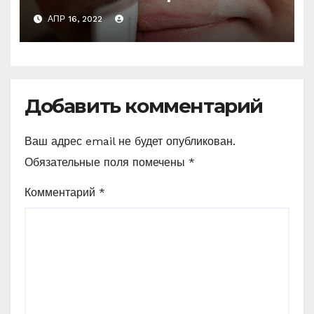
Пользуюсь этим трюком
АПР 16, 2022
постоянно
Добавить комментарий
Ваш адрес email не будет опубликован.
Обязательные поля помечены
*
Комментарий
*