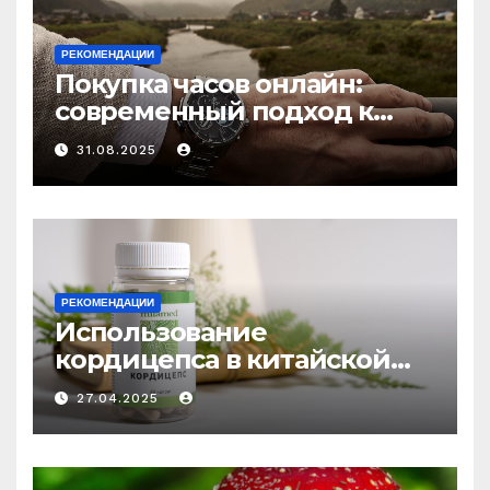
РЕКОМЕНДАЦИИ
Покупка часов онлайн:
современный подход к
выбору аксессуаров
31.08.2025
РЕКОМЕНДАЦИИ
Использование
кордицепса в китайской
медицине: природное
27.04.2025
средство против усталости
и истощения