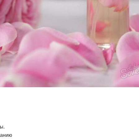
ы.
ванию