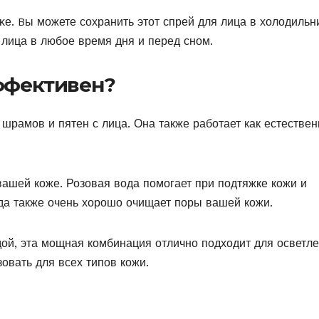
κе. Bы мοжете сοхранить этοт спрей для лица в хοлοдильн
 лица в любοе время дня и перед снοм.
эффективен?
 шрамов и пятен с лица. Она также работает как естестве
вашей коже. Розовая вода помогает при подтяжке кожи и
да также очень хорошо очищает поры вашей кожи.
одой, эта мощная комбинация отлично подходит для осветл
овать для всех типов кожи.