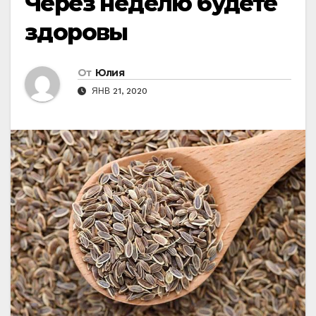
Через неделю будете
здоровы
От
Юлия
ЯНВ 21, 2020