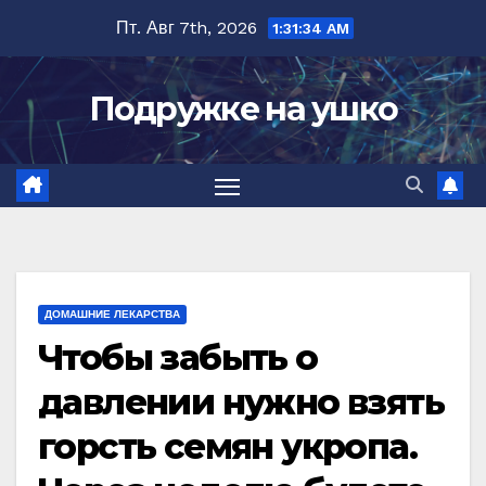
Перейти
Пт. Авг 7th, 2026
1:31:35 AM
к
содержимому
Подружке на ушко
ДОМАШНИЕ ЛЕКАРСТВА
Чтобы забыть о
давлении нужно взять
горсть семян укропа.