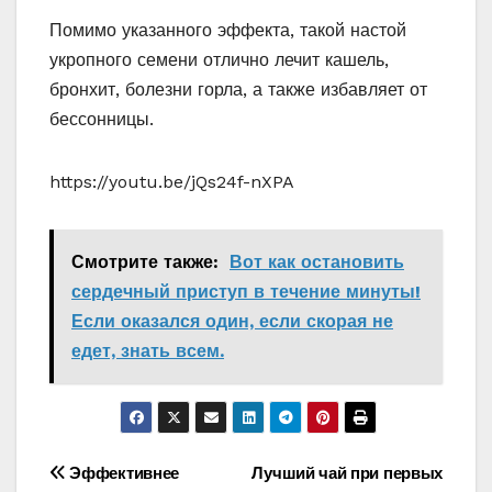
Помимо указанного эффекта, такой настой
укропного семени отлично лечит кашель,
бронхит, болезни горла, а также избавляет от
бессонницы.
https://youtu.be/jQs24f-nXPA
Смотрите также:
Вот как остановить
сердечный приступ в течение минуты!
Если оказался один, если скорая не
едет, знать всем.
Навигация
Эффективнее
Лучший чай при первых