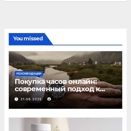
You missed
РЕКОМЕНДАЦИИ
Покупка часов онлайн:
современный подход к
выбору аксессуаров
31.08.2025