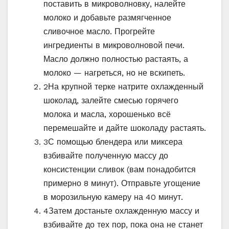
поставить в микроволновку, налейте
молоко и добавьте размягченное
сливочное масло. Прогрейте
ингредиенты в микроволновой печи.
Масло должно полностью растаять, а
молоко — нагреться, но не вскипеть.
2
На крупной терке натрите охлажденный
шоколад, залейте смесью горячего
молока и масла, хорошенько всё
перемешайте и дайте шоколаду растаять.
3
С помощью блендера или миксера
взбивайте полученную массу до
консистенции сливок (вам понадобится
примерно 8 минут). Отправьте угощение
в морозильную камеру на 40 минут.
4
Затем достаньте охлажденную массу и
взбивайте до тех пор, пока она не станет