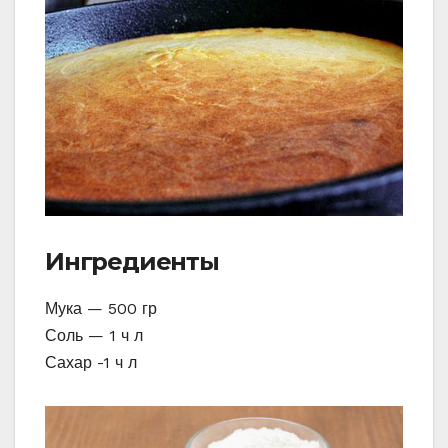
Ингредиенты
Мука — 500 гр
Соль — 1 ч л
Сахар -1 ч л