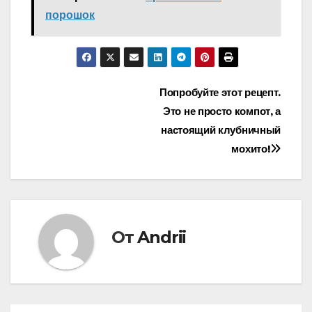
порошок
Навигация
Попробуйте этот рецепт.
Это не просто компот, а
по
настоящий клубничный
записям
мохито!
От
Andrii