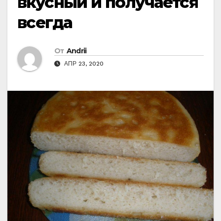
вкусный и получается
всегда
От
Andrii
АПР 23, 2020