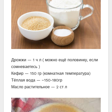
Дрожжи — 1 ч л ( можно ещё половинку, если
сомневаетесь )
Кефир — 150 гр (комнатная температура)
Тёплая вода — ~150-180гр
Масло растительное — 2 ст л