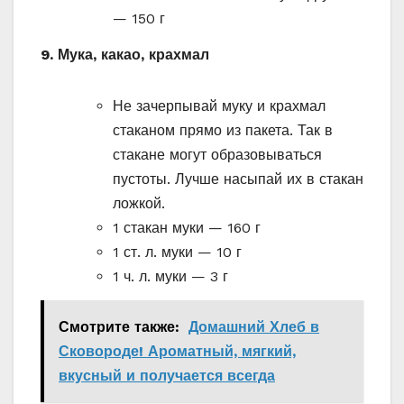
— 150 г
9. Мука, какао, крахмал
Не зачерпывай муку и крахмал
стаканом прямо из пакета. Так в
стакане могут образовываться
пустоты. Лучше насыпай их в стакан
ложкой.
1 стакан муки — 160 г
1 ст. л. муки — 10 г
1 ч. л. муки — 3 г
Смотрите также:
Домашний Хлеб в
Сковороде! Ароматный, мягкий,
вкусный и получается всегда