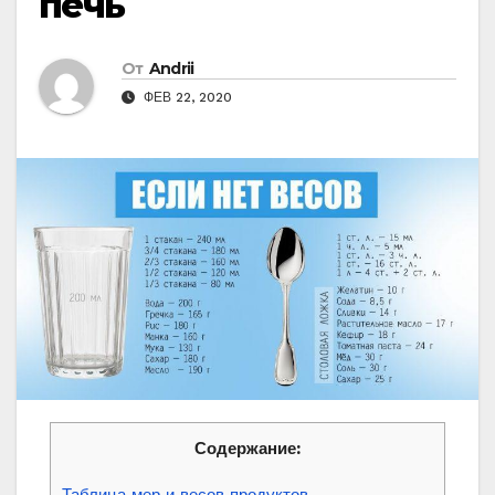
печь
От
Andrii
ФЕВ 22, 2020
Содержание: