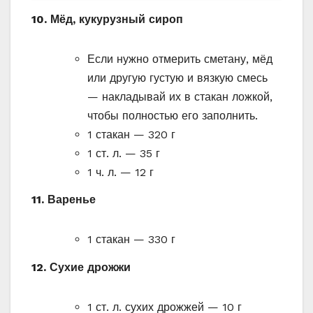
10. Мёд, кукурузный сироп
Если нужно отмерить сметану, мёд
или другую густую и вязкую смесь
— накладывай их в стакан ложкой,
чтобы полностью его заполнить.
1 стакан — 320 г
1 ст. л. — 35 г
1 ч. л. — 12 г
11. Варенье
1 стакан — 330 г
12. Сухие дрожжи
1 ст. л. сухих дрожжей — 10 г