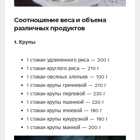
Соотношение веса и объема
различных продуктов
1. Крупы
1 стакан удлиненного риса — 200 г
1 стакан круглого риса — 210 г
1 стакан овсяных хлопьев — 100 г
1 стакан крупы гречневой — 210 г
1 стакан крупы перловой — 230 г
1 стакан крупы пшенной — 220 г
1 стакан крупы ячневой — 180 г
1 стакан крупы кукурузной — 180 г
1 стакан крупы манной — 200 г