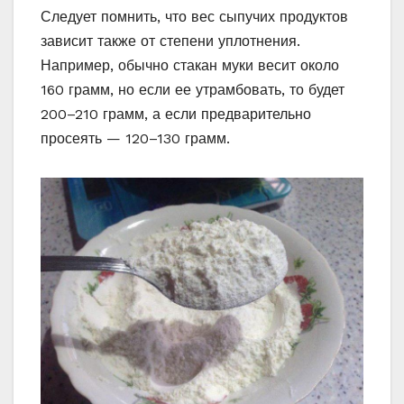
Следует помнить, что вес сыпучих продуктов
зависит также от степени уплотнения.
Например, обычно стакан муки весит около
160 грамм, но если ее утрамбовать, то будет
200–210 грамм, а если предварительно
просеять — 120–130 грамм.