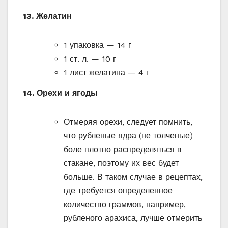
13. Желатин
1 упаковка — 14 г
1 ст. л. — 10 г
1 лист желатина — 4 г
14. Орехи и ягоды
Отмеряя орехи, следует помнить,
что рубленые ядра (не толченые)
боле плотно распределяться в
стакане, поэтому их вес будет
больше. В таком случае в рецептах,
где требуется определенное
количество граммов, например,
рубленого арахиса, лучше отмерить