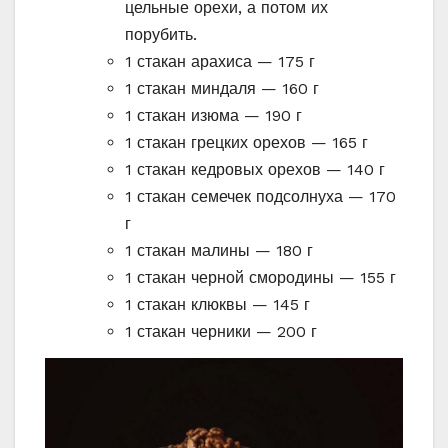
цельные орехи, а потом их
порубить.
1 стакан арахиса — 175 г
1 стакан миндаля — 160 г
1 стакан изюма — 190 г
1 стакан грецких орехов — 165 г
1 стакан кедровых орехов — 140 г
1 стакан семечек подсолнуха — 170
г
1 стакан малины — 180 г
1 стакан черной смородины — 155 г
1 стакан клюквы — 145 г
1 стакан черники — 200 г