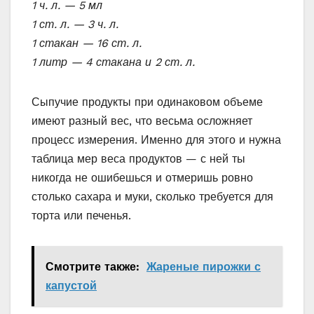
1 ч. л. — 5 мл
1 ст. л. — 3 ч. л.
1 стакан — 16 ст. л.
1 литр — 4 стакана и 2 ст. л.
Сыпучие продукты при одинаковом объеме
имеют разный вес, что весьма осложняет
процесс измерения. Именно для этого и нужна
таблица мер веса продуктов — с ней ты
никогда не ошибешься и отмеришь ровно
столько сахара и муки, сколько требуется для
торта или печенья.
Смотрите также:
Жареные пирожки с
капустой