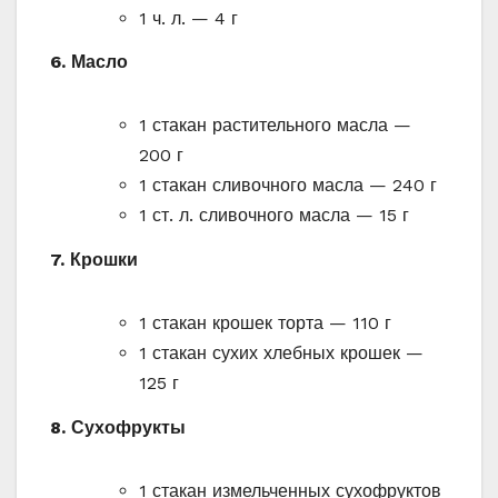
1 ч. л. — 4 г
6. Масло
1 стакан растительного масла —
200 г
1 стакан сливочного масла — 240 г
1 ст. л. сливочного масла — 15 г
7. Крошки
1 стакан крошек торта — 110 г
1 стакан сухих хлебных крошек —
125 г
8. Сухофрукты
1 стакан измельченных сухофруктов