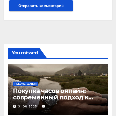
You missed
РЕКОМЕНДАЦИИ
Покупка часов онлайн:
современный подход к
выбору аксессуаров
31.08.2025