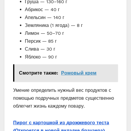
Груша — 130–160 г
Абрикос — 40 г
Апельсин — 140 г
Земляника (1 ягода) — 8 г
Лимон — 50–70 г
Персик — 85 г
Слива — 30 г
Яблоко — 90 г
Смотрите также:
Ромовый крем
Умение определить нужный вес продуктов с
помощью подручных предметов существенно
облегчит жизнь каждому повару.
Пирог с картошкой из дрожжевого теста
(Откроется в новой вкладке браузера)