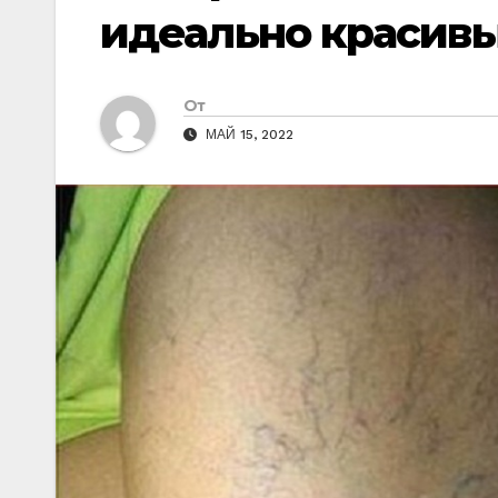
идеально красив
От
МАЙ 15, 2022