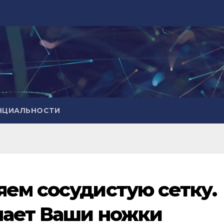
НЦИАЛЬНОСТИ
ем сосудистую сетку.
лает Ваши ножки