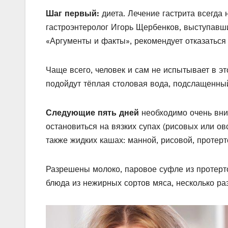
Шаг первый:
диета. Лечение гастрита всегда 
гастроэнтеролог Игорь Щербенков, выступавши
«Аргументы и факты», рекомендует отказаться 
Чаще всего, человек и сам не испытывает в э
подойдут тёплая столовая вода, подслащенный
Следующие пять дней
необходимо очень вни
остановиться на вязких супах (рисовых или ов
также жидких кашах: манной, рисовой, протерт
Разрешены молоко, паровое суфле из протертог
блюда из нежирных сортов мяса, несколько ра