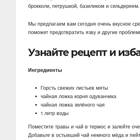
брокколи, петрушкой, базиликом и сельдереем.
Мы предлагаем вам сегодня очень вкусное сред
поможет предотвратить язву и другие пробле
Узнайте рецепт и изба
Ингредиенты
Горсть свежих листьев мяты
чайная ложка корня одуванчика
чайная ложка зелёного чая
1 литр воды
Поместите травы и чай в термос и залейте оче
Добавьте в остывший чай немного мёда и пейт