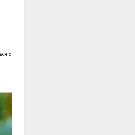
ься с