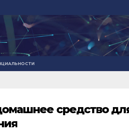
НЦИАЛЬНОСТИ
домашнее средство дл
ния