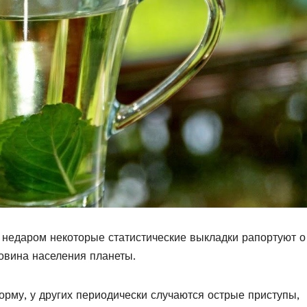
 недаром некоторые статистические выкладки рапортуют о
ловина населения планеты.
орму, у других периодически случаются острые приступы,