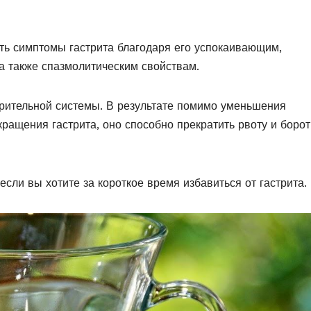
ть симптомы гастрита благодаря его успокаивающим,
а также спазмолитическим свойствам.
рительной системы. В результате помимо уменьшения
ращения гастрита, оно способно прекратить рвоту и борот
сли вы хотите за короткое время избавиться от гастрита.