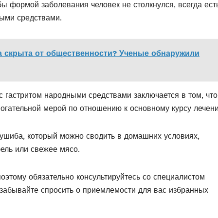
бы формой заболевания человек не столкнулся, всегда ест
ными средствами.
а скрыта от общественности? Ученые обнаружили
 гастритом народными средствами заключается в том, что
огательной мерой по отношению к основному курсу лечени
о ушиба, который можно сводить в домашних условиях,
ель или свежее мясо.
оэтому обязательно консультируйтесь со специалистом
е забывайте спросить о приемлемости для вас избранных