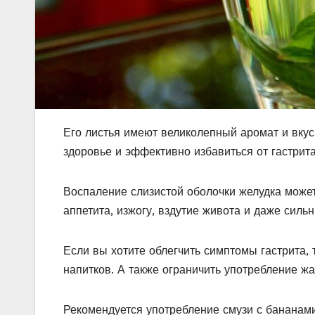
Его листья имеют великолепный аромат и вкус
здоровье и эффективно избавиться от гастрита
Воспаление слизистой оболочки желудка может 
аппетита, изжогу, вздутие живота и даже силь
Если вы хотите облегчить симптомы гастрита,
напитков. А также ограничить употребление ж
Рекомендуется употребление смузи с бананам