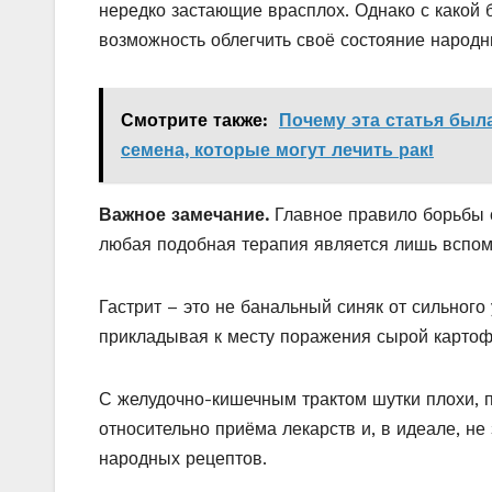
нередко застающие врасплох. Однако с какой 
возможность облегчить своё состояние народ
Смотрите также:
Почему эта статья был
семена, которые могут лечить рак!
Важное замечание.
Главное правило борьбы с
любая подобная терапия является лишь вспом
Гастрит – это не банальный синяк от сильног
прикладывая к месту поражения сырой картоф
С желудочно-кишечным трактом шутки плохи, п
относительно приёма лекарств и, в идеале, н
народных рецептов.