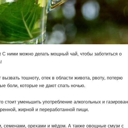
! С ними можно делать мощный чай, чтобы заботиться о
!
вызвать тошноту, отек в области живота, рвоту, потерю
ные боли, которые не дают спать ночью.
 то стоит уменьшить употребление алкогольных и газирова
аренной, жирной и переработанной пищи.
и, семенами, орехами и мёдом. А также овощные смузи с