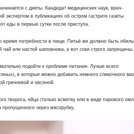
начинается с диеты. Кандидат медицинских наук, врач-
й экспертом в публикациях об остром гастрите газеты
от еды в первые сутки после приступа.
то время потребности в пище. Питьё же должно быть обил
 чай или настой шиповника, а вот соки строго запрещены.
мательно подойти к проблеме питания. Лучше всего
сяных), в которые можно добавить немного сливочного мас
ой гречневой и овсяной.
о творога, яйца (только всмятку или в виде парового омл
з пропущенного через мясорубку.