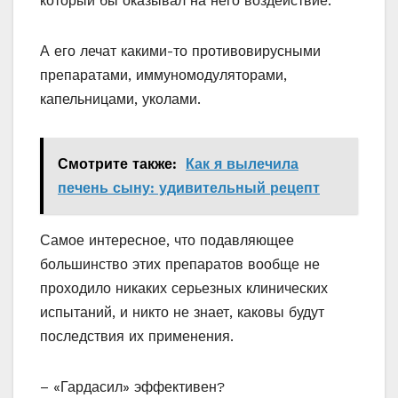
который бы оказывал на него воздействие.
А его лечат какими-то противовирусными
препаратами, иммуномодуляторами,
капельницами, уколами.
Смотрите также:
Как я вылечила
печень сыну: удивительный рецепт
Самое интересное, что подавляющее
большинство этих препаратов вообще не
проходило никаких серьезных клинических
испытаний, и никто не знает, каковы будут
последствия их применения.
– «Гардасил» эффективен?