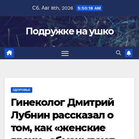
Перейти
Сб. Авг 8th, 2026
5:50:20 AM
к
содержимому
Подружке на ушко
ЗДОРОВЬЕ
Гинеколог Дмитрий
Лубнин рассказал о
том, как «женские