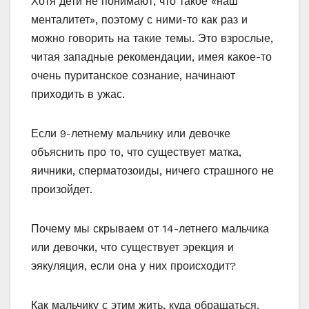
Хотя дети не понимают, что такое «наш
менталитет», поэтому с ними-то как раз и
можно говорить на такие темы. Это взрослые,
читая западные рекомендации, имея какое-то
очень пуританское сознание, начинают
приходить в ужас.
Если 9-летнему мальчику или девочке
объяснить про то, что существует матка,
яичники, сперматозоиды, ничего страшного не
произойдет.
Почему мы скрываем от 14-летнего мальчика
или девочки, что существует эрекция и
эякуляция, если она у них происходит?
Как мальчику с этим жить, куда обращаться,