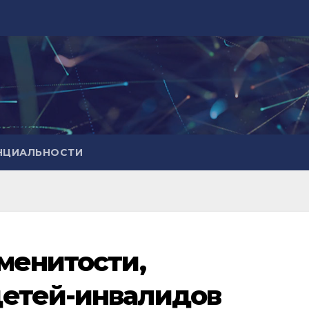
НЦИАЛЬНОСТИ
менитости,
етей-инвалидов