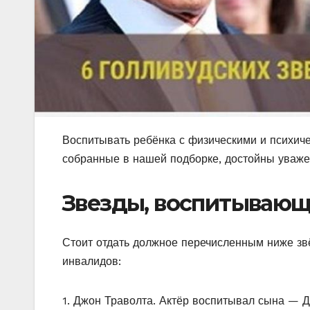
Воспитывать ребёнка с физическими и психиче
собранные в нашей подборке, достойны уваже
Звезды, воспитывающ
Стоит отдать должное перечисленным ниже звё
инвалидов:
1. Джон Траволта. Актёр воспитывал сына — Дж