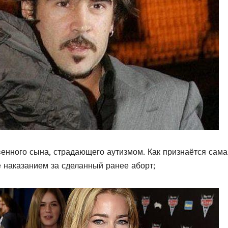
венного сына, страдающего аутизмом. Как признаётся сама
ё наказанием за сделанный ранее аборт;