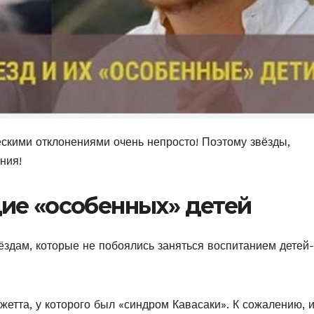
скими отклонениями очень непросто! Поэтому звёзды,
ния!
ие «особенных» детей
здам, которые не побоялись заняться воспитанием детей-
етта, у которого был «синдром Кавасаки». К сожалению, и