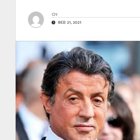
От
ФЕВ 21, 2021