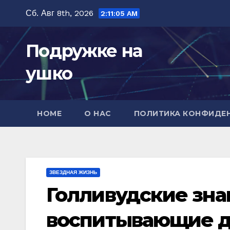
Перейти
Сб. Авг 8th, 2026
2:11:07 AM
к
содержимому
Подружке на
ушко
HOME
О НАС
ПОЛИТИКА КОНФИДЕ
ЗВЕЗДНАЯ ЖИЗНЬ
Голливудские зна
воспитывающие д