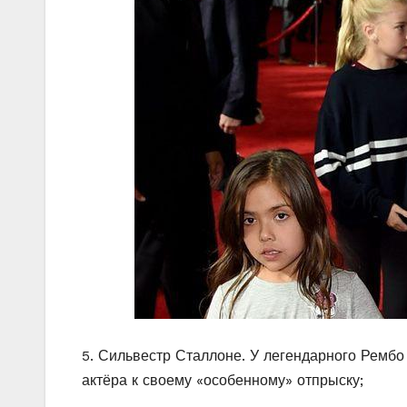
5. Сильвестр Сталлоне. У легендарного Рембо 
актёра к своему «особенному» отпрыску;