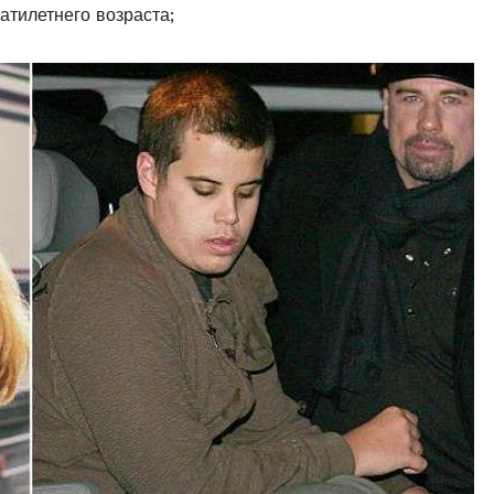
атилетнего возраста;