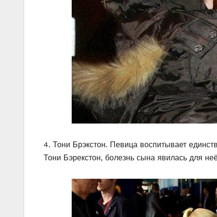
4. Тони Брэкстон. Певица воспитывает единст
Тони Бэрекстон, болезнь сына явилась для не