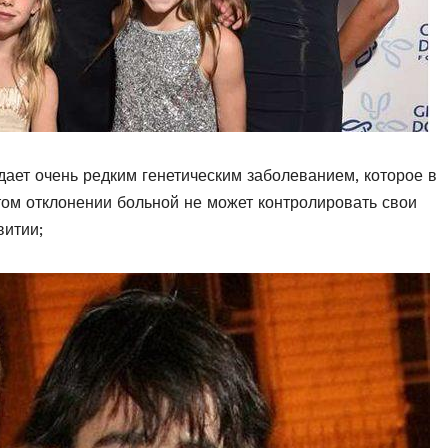
дает очень редким генетическим заболеванием, которое в
ом отклонении больной не может контролировать свои
витии;