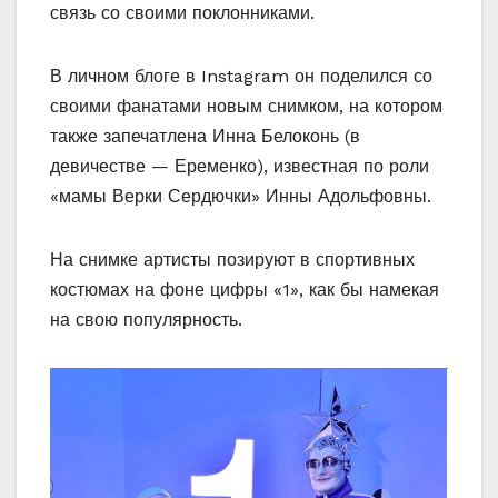
связь со своими поклонниками.
В личном блоге в Instagram он поделился со
своими фанатами новым снимком, на котором
также запечатлена Инна Белоконь (в
девичестве — Еременко), известная по роли
«мамы Верки Сердючки» Инны Адольфовны.
На снимке артисты позируют в спортивных
костюмах на фоне цифры «1», как бы намекая
на свою популярность.