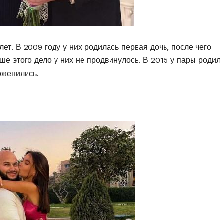
ет. В 2009 году у них родилась первая дочь, после чего
ше этого дело у них не продвинулось. В 2015 у пары роди
оженились.