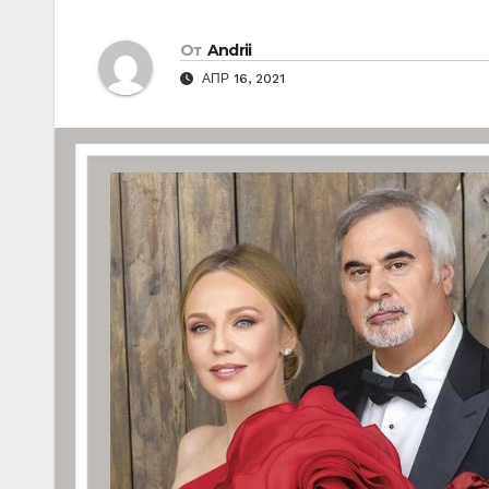
От
Andrii
АПР 16, 2021