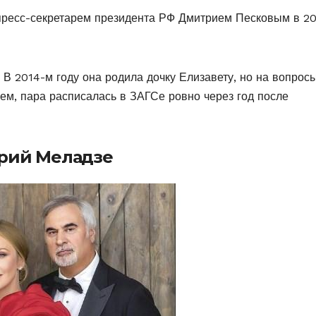
пресс-секретарем президента РФ Дмитрием Песковым в 2
 В 2014-м году она родила дочку Елизавету, но на вопрос
ем, пара расписалась в ЗАГСе ровно через год после
ерий Меладзе