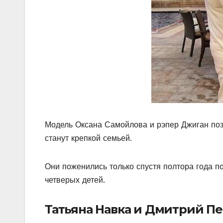
Модель Оксана Самойлова и рэпер Джиган позн
станут крепкой семьей.
Они поженились только спустя полтора года п
четверых детей.
Татьяна Навка и Дмитрий Пе