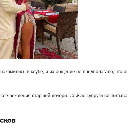
акомились в клубе, и их общение не предполагало, что о
осле рождения старшей дочери. Сейчас супруги воспитыв
сков