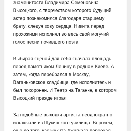
знаменитости Владимира Семеновича
Высоцкого, с творчеством которого будущий
актер познакомился благодаря старшему
брату, следуя зову сердца, Никита перед
прохожими исполнял во весь свой могучий
голос песни почившего поэта.
Выбирая сценой для себя сначала площадь
перед памятником Ленину в родном Киеве. А
затем, когда перебрался в Москву,
Ваганьковское кладбище, где исполнитель и
был похоронен. И Театр на Таганке, в котором
Высоцкий прежде играл.
За подобные выходки артиста неоднократно
исключали из Щукинского училища. Впрочем,
еще до того, как Никита Джигурда переехал