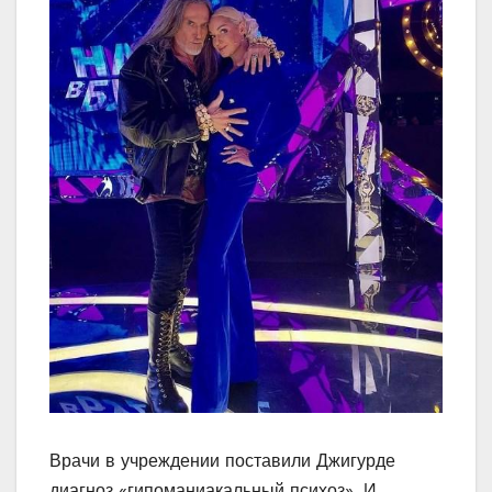
Врачи в учреждении поставили Джигурде
диагноз «гипоманиакальный психоз». И