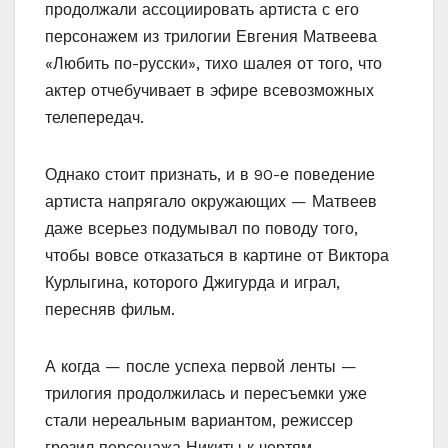
продолжали ассоциировать артиста с его
персонажем из трилогии Евгения Матвеева
«Любить по-русски», тихо шалея от того, что
актер отчебучивает в эфире всевозможных
телепередач.
Однако стоит признать, и в 90-е поведение
артиста напрягало окружающих — Матвеев
даже всерьез подумывал по поводу того,
чтобы вовсе отказаться в картине от Виктора
Курлыгина, которого Джигурда и играл,
пересняв фильм.
А когда — после успеха первой ленты —
трилогия продолжилась и пересъемки уже
стали нереальным вариантом, режиссер
грозил персонажа Никиты к чертям