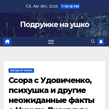
Перейти
Сб. Авг 8th, 2026
7:19:19 PM
к
содержимому
Подружке на ушко
ЗВЕЗДНАЯ ЖИЗНЬ
Ссора с Удовиченко,
психушка и другие
неожиданные факты