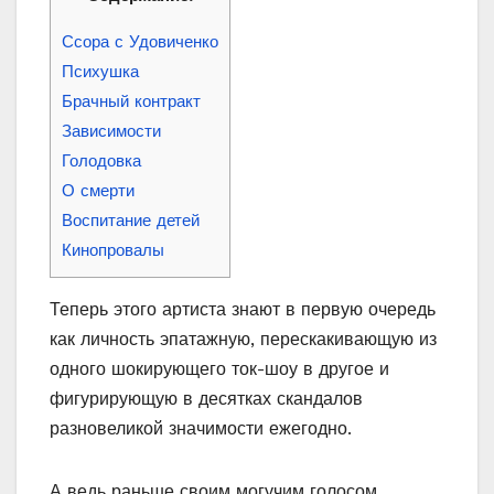
Ссора с Удовиченко
Психушка
Брачный контракт
Зависимости
Голодовка
О смерти
Воспитание детей
Кинопровалы
Теперь этого артиста знают в первую очередь
как личность эпатажную, перескакивающую из
одного шокирующего ток-шоу в другое и
фигурирующую в десятках скандалов
разновеликой значимости ежегодно.
А ведь раньше своим могучим голосом,