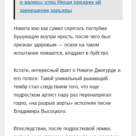
и жалко»: отец Нюши предрек ей
завершение карьеры
Никита кое-как сумел спрятать поглубже
бушующую внутри ярость, после чего был
признан здоровым — психи на таком
испытании ломаются, впадают в буйство.
Кстати, интересный факт о Никите Джигурде и
его голосе. Такой уникальный рыкающий
тембр стал следствием того, что еще
подростком артист пару раз перенапрягал
горло, «на разрыв аорты» исполняя песни
Владимира Высоцкого.
Впоследствии, после подростковой ломки,