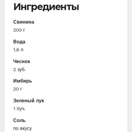
Ингредиенты
Свинина
200 г
Вода
1,6 л
Чеснок
2 зуб.
Имбирь
20 г
Зеленый лук
1 пуч.
Соль
по вкусу