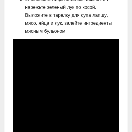
нарежьте зеленый лук по косой.
Выложите в тарелку для супа лапшу,
мясо, яйца и лук, залейте ингредиенты
мясным бульоном.