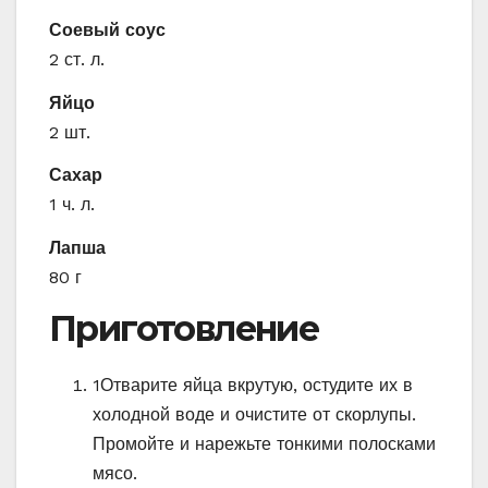
Соевый соус
2 ст. л.
Яйцо
2 шт.
Сахар
1 ч. л.
Лапша
80 г
Приготовление
1
Отварите яйца вкрутую, остудите их в
холодной воде и очистите от скорлупы.
Промойте и нарежьте тонкими полосками
мясо.